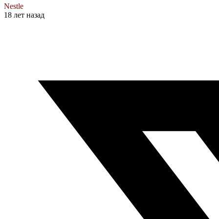
Nestle
18 лет назад