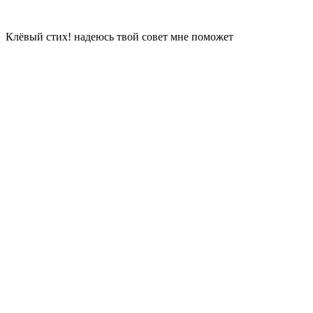
Клёвый стих! надеюсь твой совет мне поможет