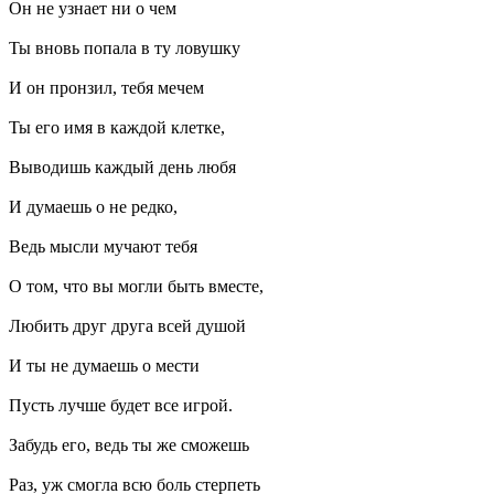
Он не узнает ни о чем
Ты вновь попала в ту ловушку
И он пронзил, тебя мечем
Ты его имя в каждой клетке,
Выводишь каждый день любя
И думаешь о не редко,
Ведь мысли мучают тебя
О том, что вы могли быть вместе,
Любить друг друга всей душой
И ты не думаешь о мести
Пусть лучше будет все игрой.
Забудь его, ведь ты же сможешь
Раз, уж смогла всю боль стерпеть