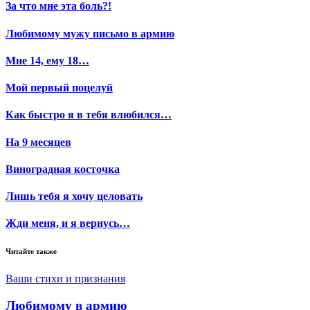
За что мне эта боль?!
Любимому мужу письмо в армию
Мне 14, ему 18…
Мой первый поцелуй
Как быстро я в тебя влюбился…
На 9 месяцев
Виноградная косточка
Лишь тебя я хочу целовать
Жди меня, и я вернусь…
Читайте также
Ваши стихи и признания
Любимому в армию