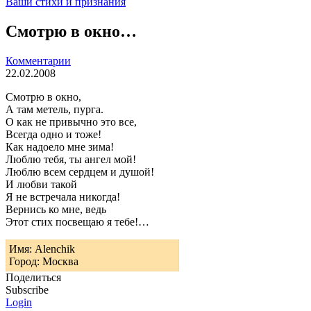
Ваши стихи и признания
Смотрю в окно…
Комментарии
22.02.2008
Смотрю в окно,
А там метель, пурга.
О как не привычно это все,
Всегда одно и тоже!
Как надоело мне зима!
Люблю тебя, ты ангел мой!
Люблю всем сердцем и душой!
И любви такой
Я не встречала никогда!
Вернись ко мне, ведь
Этот стих посвещаю я тебе!…
Имя: Alenchik
Город: Москва
Поделиться
Subscribe
Login