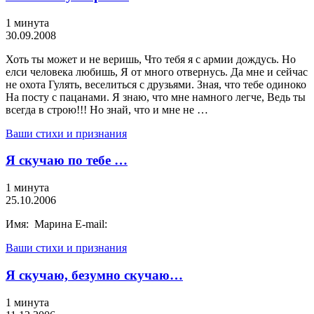
1 минута
30.09.2008
Хоть ты может и не веришь, Что тебя я с армии дождусь. Но
елси человека любишь, Я от много отвернусь. Да мне и сейчас
не охота Гулять, веселиться с друзьями. Зная, что тебе одиноко
На посту с пацанами. Я знаю, что мне намного легче, Ведь ты
всегда в строю!!! Но знай, что и мне не …
Ваши стихи и признания
Я скучаю по тебе …
1 минута
25.10.2006
Имя: Марина E-mail:
Ваши стихи и признания
Я скучаю, безумно скучаю…
1 минута