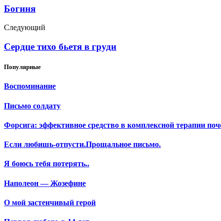
Богиня
Следующий
Сердце тихо бьетя в груди
Популярные
Воспоминание
Письмо солдату
Форсига: эффективное средство в комплексной терапии поч
Если любишь-отпусти.Прощальное письмо.
Я боюсь тебя потерять..
Наполеон — Жозефине
О мой застенчивый герой