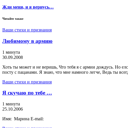
Жди меня, и я вернусь…
Читайте также
Ваши стихи и признания
Любимому в армию
1 минута
30.09.2008
Хоть ты может и не веришь, Что тебя я с армии дождусь. Но елс
посту с пацанами. Я знаю, что мне намного легче, Ведь ты всег
Ваши стихи и признания
Я скучаю по тебе …
1 минута
25.10.2006
Имя: Марина E-mail: