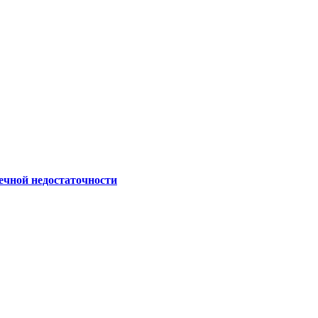
ечной недостаточности