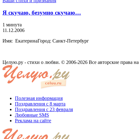
Ваши стихи и признания
Я скучаю, безумно скучаю…
1 минута
11.12.2006
Имя: ЕкатеринаГород: Санкт-Петербург
Целую.ру - стихи о любви. © 2006-2026 Все авторские права н
Полезная информация
Поздравления с 8 марта
Поздравления с 23 февраля
Любовные SMS
Реклама на сайте