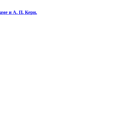
ме и А. П. Керн.