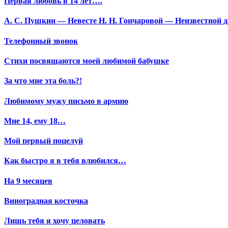
Первая любовь в 14 лет….
А. С. Пушкин — Невесте Н. Н. Гончаровой — Неизвестной да
Телефонный звонок
Стихи посвящаются моей любимой бабушке
За что мне эта боль?!
Любимому мужу письмо в армию
Мне 14, ему 18…
Мой первый поцелуй
Как быстро я в тебя влюбился…
На 9 месяцев
Виноградная косточка
Лишь тебя я хочу целовать