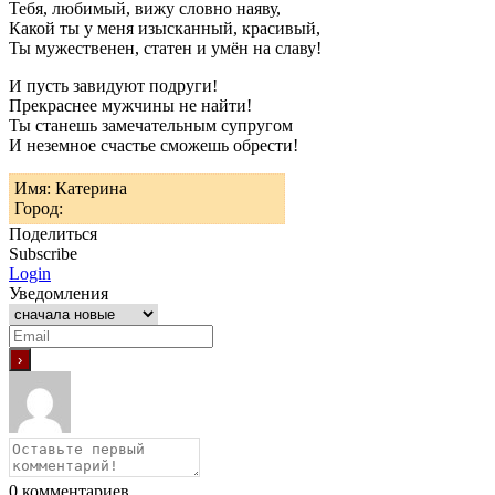
Тебя, любимый, вижу словно наяву,
Какой ты у меня изысканный, красивый,
Ты мужественен, статен и умён на славу!
И пусть завидуют подруги!
Прекраснее мужчины не найти!
Ты станешь замечательным супругом
И неземное счастье сможешь обрести!
Имя: Катерина
Город:
Поделиться
Subscribe
Login
Уведомления
0
комментариев