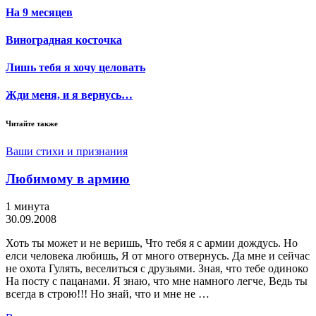
На 9 месяцев
Виноградная косточка
Лишь тебя я хочу целовать
Жди меня, и я вернусь…
Читайте также
Ваши стихи и признания
Любимому в армию
1 минута
30.09.2008
Хоть ты может и не веришь, Что тебя я с армии дождусь. Но
елси человека любишь, Я от много отвернусь. Да мне и сейчас
не охота Гулять, веселиться с друзьями. Зная, что тебе одиноко
На посту с пацанами. Я знаю, что мне намного легче, Ведь ты
всегда в строю!!! Но знай, что и мне не …