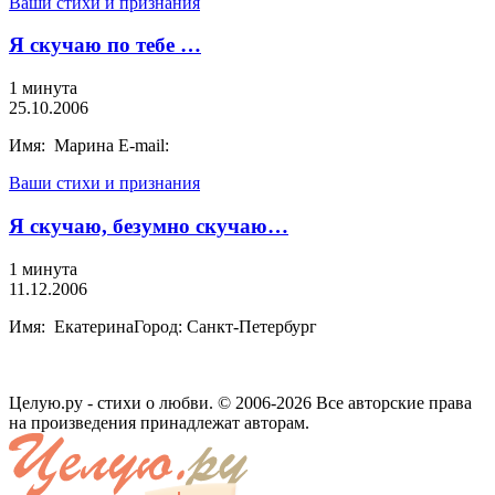
Ваши стихи и признания
Я скучаю по тебе …
1 минута
25.10.2006
Имя: Марина E-mail:
Ваши стихи и признания
Я скучаю, безумно скучаю…
1 минута
11.12.2006
Имя: ЕкатеринаГород: Санкт-Петербург
Целую.ру - стихи о любви. © 2006-2026 Все авторские права
на произведения принадлежат авторам.