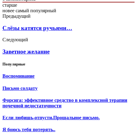
старше
новее
самый популярный
Предыдущий
Слёзы катятся ручьями…
Следующий
Заветное желание
Популярные
Воспоминание
Письмо солдату
Форсига: эффективное средство в комплексной терапии
почечной недостаточности
Если любишь-отпусти.Прощальное письмо.
Я боюсь тебя потерять..