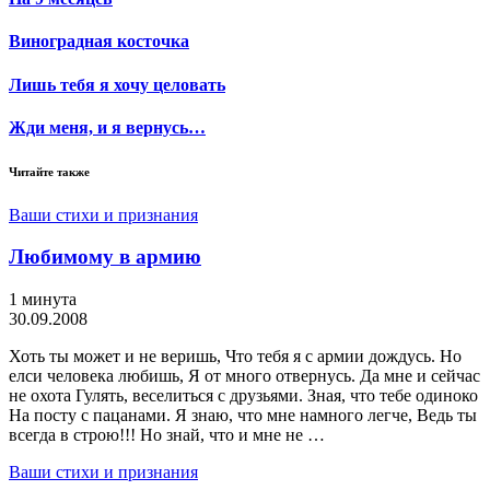
Виноградная косточка
Лишь тебя я хочу целовать
Жди меня, и я вернусь…
Читайте также
Ваши стихи и признания
Любимому в армию
1 минута
30.09.2008
Хоть ты может и не веришь, Что тебя я с армии дождусь. Но
елси человека любишь, Я от много отвернусь. Да мне и сейчас
не охота Гулять, веселиться с друзьями. Зная, что тебе одиноко
На посту с пацанами. Я знаю, что мне намного легче, Ведь ты
всегда в строю!!! Но знай, что и мне не …
Ваши стихи и признания