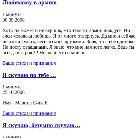
Любимому в армию
1 минута
30.09.2008
Хоть ты может и не веришь, Что тебя я с армии дождусь. Но
елси человека любишь, Я от много отвернусь. Да мне и сейчас
не охота Гулять, веселиться с друзьями. Зная, что тебе одиноко
На посту с пацанами. Я знаю, что мне намного легче, Ведь ты
всегда в строю!!! Но знай, что и мне не …
Ваши стихи и признания
Я скучаю по тебе …
1 минута
25.10.2006
Имя: Марина E-mail:
Ваши стихи и признания
Я скучаю, безумно скучаю…
1 минута