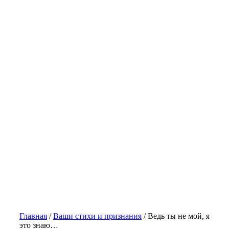
Главная
/
Ваши стихи и признания
/
Ведь ты не мой, я
это знаю…