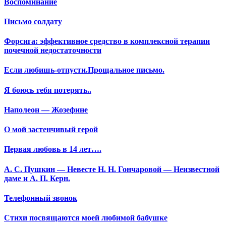
Воспоминание
Письмо солдату
Форсига: эффективное средство в комплексной терапии
почечной недостаточности
Если любишь-отпусти.Прощальное письмо.
Я боюсь тебя потерять..
Наполеон — Жозефине
О мой застенчивый герой
Первая любовь в 14 лет….
А. С. Пушкин — Невесте Н. Н. Гончаровой — Неизвестной
даме и А. П. Керн.
Телефонный звонок
Стихи посвящаются моей любимой бабушке