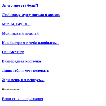
За что мне эта боль?!
Любимому мужу письмо в армию
Мне 14, ему 18…
Мой первый поцелуй
Как быстро я в тебя влюбился…
На 9 месяцев
Виноградная косточка
Лишь тебя я хочу целовать
Жди меня, и я вернусь…
Читайте также
Ваши стихи и признания