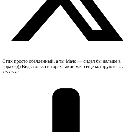
Стих просто обалденный, а ты Мачо — сидел бы дальше в
горах=))) Ведь только в горах такие мачо еще котируются…
хе-хе-хе