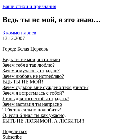
Ваши стихи и признания
Ведь ты не мой, я это знаю…
3 комментариев
13.12.2007
Город: Белая Церковь
Ведь ты не мой, я это знаю
Зачем тебя я так люблю?
Зачем я мучаюсь, страдаю?
Зачем любовь не истребляю?
ВДЬ ТЫ НЕ МОЙ!
Зачем судьбой мне суждено тебя узнать?
Зачем я встретмлась с тобой?
Лишь для того чтобы страдать?
Зачем заставил ты напрасно
Тебя так сильно полюбить?
О, если б знал ты как ужасно,
БЫТЬ НЕ ЛЮБИМОЙ, А ЛЮБИТЬ!!!
Поделиться
Subscribe