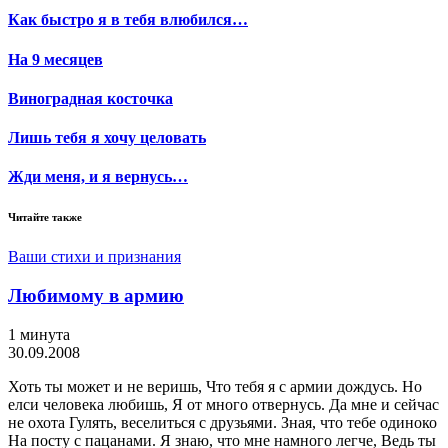
Как быстро я в тебя влюбился…
На 9 месяцев
Виноградная косточка
Лишь тебя я хочу целовать
Жди меня, и я вернусь…
Читайте также
Ваши стихи и признания
Любимому в армию
1 минута
30.09.2008
Хоть ты может и не веришь, Что тебя я с армии дождусь. Но
елси человека любишь, Я от много отвернусь. Да мне и сейчас
не охота Гулять, веселиться с друзьями. Зная, что тебе одиноко
На посту с пацанами. Я знаю, что мне намного легче, Ведь ты