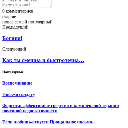
0
комментариев
старше
новее
самый популярный
Предыдущий
Богиня!
Следующий
Как ты смещна и быстротечна…
Популярные
Воспоминание
Письмо солдату
Форсига: эффективное средство в комплексной терапии
почечной недостаточности
Если любишь-отпусти.Прощальное письмо.