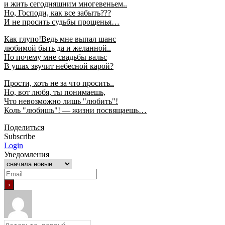
и жить сегодняшним многевеньем..
Но, Господи, как все забыть???
И не просить судьбы прощенья…
Как глупо!Ведь мне выпал шанс
любимой быть да и желанной..
Но почему мне свадьбы вальс
В ушах звучит небесной карой?
Прости, хоть не за что просить..
Но, вот любя, ты понимаешь,
Что невозможно лишь "любить"!
Коль "любишь"! — жизни посвящаешь…
Поделиться
Subscribe
Login
Уведомления