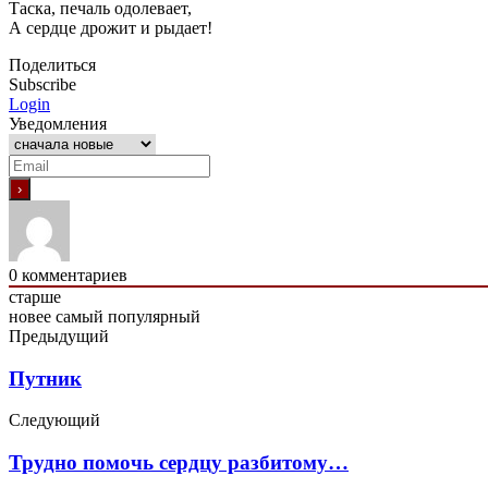
Таска, печаль одолевает,
А сердце дрожит и рыдает!
Поделиться
Subscribe
Login
Уведомления
0
комментариев
старше
новее
самый популярный
Предыдущий
Путник
Следующий
Трудно помочь сердцу разбитому…