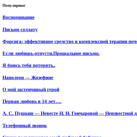
Популярные
Воспоминание
Письмо солдату
Форсига: эффективное средство в комплексной терапии поч
Если любишь-отпусти.Прощальное письмо.
Я боюсь тебя потерять..
Наполеон — Жозефине
О мой застенчивый герой
Первая любовь в 14 лет….
А. С. Пушкин — Невесте Н. Н. Гончаровой — Неизвестной да
Телефонный звонок