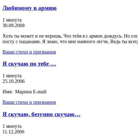
Любимому в армию
1 минута
30.09.2008
Хоть ты может и не веришь, Что тебя я с армии дождусь. Но елс
посту с пацанами. Я знаю, что мне намного легче, Ведь ты всег
Ваши стихи и признания
Я скучаю по тебе …
1 минута
25.10.2006
Имя: Марина E-mail:
Ваши стихи и признания
Я скучаю, безумно скучаю…
1 минута
11.12.2006