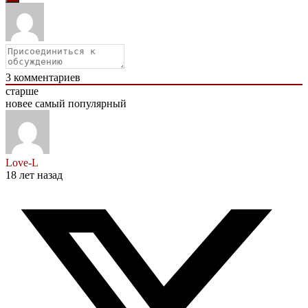
3
комментариев
старше
новее
самый популярный
Love-L
18 лет назад