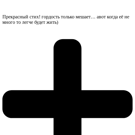
Прекрасный стих! гордость только мешает… авот когда её не
много то легче будет жить)