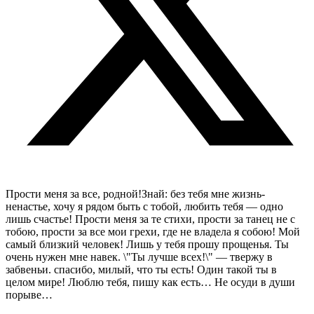
Прости меня за все, родной!Знай: без тебя мне жизнь-
ненастье, хочу я рядом быть с тобой, любить тебя — одно
лишь счастье! Прости меня за те стихи, прости за танец не с
тобою, прости за все мои грехи, где не владела я собою! Мой
самый близкий человек! Лишь у тебя прошу прощенья. Ты
очень нужен мне навек. \"Ты лучше всех!\" — твержу в
забвеньи. спасибо, милый, что ты есть! Один такой ты в
целом мире! Люблю тебя, пишу как есть… Не осуди в души
порыве…