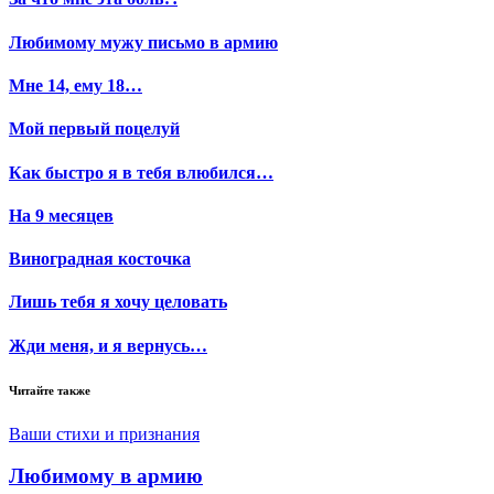
Любимому мужу письмо в армию
Мне 14, ему 18…
Мой первый поцелуй
Как быстро я в тебя влюбился…
На 9 месяцев
Виноградная косточка
Лишь тебя я хочу целовать
Жди меня, и я вернусь…
Читайте также
Ваши стихи и признания
Любимому в армию