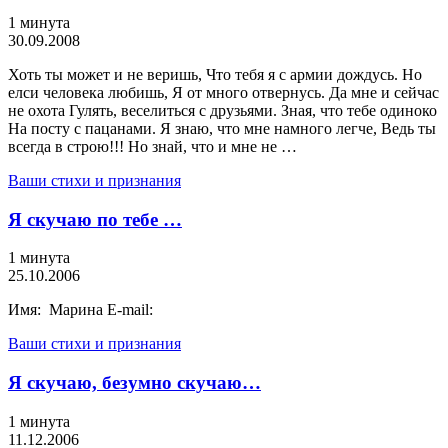
1 минута
30.09.2008
Хоть ты может и не веришь, Что тебя я с армии дождусь. Но
елси человека любишь, Я от много отвернусь. Да мне и сейчас
не охота Гулять, веселиться с друзьями. Зная, что тебе одиноко
На посту с пацанами. Я знаю, что мне намного легче, Ведь ты
всегда в строю!!! Но знай, что и мне не …
Ваши стихи и признания
Я скучаю по тебе …
1 минута
25.10.2006
Имя: Марина E-mail:
Ваши стихи и признания
Я скучаю, безумно скучаю…
1 минута
11.12.2006