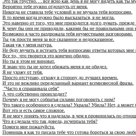
Это так грустно. . . все ясно как день я не могу видеть как ты 
Вероятно тебе нужно отдохнуть от меня.
Никогда не ставила тебе условий и не мучала тебя вопросами.
В то время когда нужно было высказаться, я не могла.
Это наверно от того, что мне приходится долго думать, прежде
К чему бы они не приводили, какими бы не правильными они 
Возможно я часто раздрожала тебя неуместными разговорами.
Ты уж прости меня за все сказанное и недосказанное.
Такая уж у меня натура.
Не буду мучить и истезать тебя вопросами ответы которых мне
Все то, что творится это конечно обидно.
Но ты в этом не виноват.
Я знаю что ты не хотел обижать меня и не обидел.
Я не ухожу от тебя.
Просто отступаю, отхожу в сторону до лучших времен.
И это не вежливо переделанный вариант всемизвесной фразы.
”Часто я спрашивала себя”
А что собственно происходит?
Почему я не могу собратья силами поговорить с ним?
Что такого особенного я сделала? Украла? Убила? Нет, а может 
Вот это и есть самое сложное.
Я не могу понять что я наделала, в чем я провинилась по отно
Что я сделала что так довела, исчерпала тебя?
Помоги мне пожалуйста.
Помнишь я как то писала тебе что готова бороться за свою любов