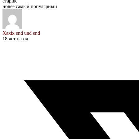
старше
новее
самый популярный
Xaxix end und end
18 лет назад