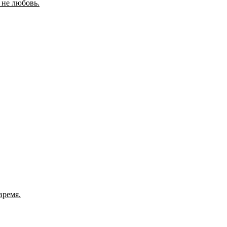
 не любовь.
время.