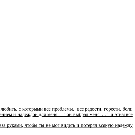
о любить, с которыми все проблемы, все радости, горести, боли
шением и надеждой для меня — “он выбрал меня. . . ” и этим все
лаза руками, чтобы ты не мог видеть и потерял всякую надежду