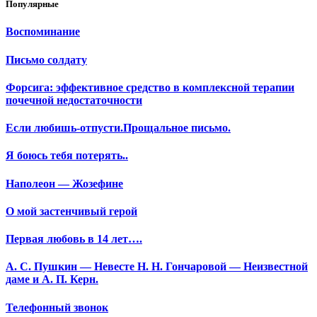
Популярные
Воспоминание
Письмо солдату
Форсига: эффективное средство в комплексной терапии
почечной недостаточности
Если любишь-отпусти.Прощальное письмо.
Я боюсь тебя потерять..
Наполеон — Жозефине
О мой застенчивый герой
Первая любовь в 14 лет….
А. С. Пушкин — Невесте Н. Н. Гончаровой — Неизвестной
даме и А. П. Керн.
Телефонный звонок