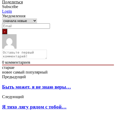
Поделиться
Subscribe
Login
Уведомления
0
комментариев
старше
новее
самый популярный
Предыдущий
Быть может, я не знаю веры…
Следующий
Я тихо лягу рядом с тобой…