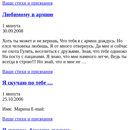
Ваши стихи и признания
Любимому в армию
1 минута
30.09.2008
Хоть ты может и не веришь, Что тебя я с армии дождусь. Но
елси человека любишь, Я от много отвернусь. Да мне и сейчас
не охота Гулять, веселиться с друзьями. Зная, что тебе одиноко
На посту с пацанами. Я знаю, что мне намного легче, Ведь ты
всегда в строю!!! Но знай, что и мне не …
Ваши стихи и признания
Я скучаю по тебе …
1 минута
25.10.2006
Имя: Марина E-mail:
Ваши стихи и признания