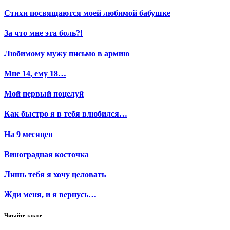
Стихи посвящаются моей любимой бабушке
За что мне эта боль?!
Любимому мужу письмо в армию
Мне 14, ему 18…
Мой первый поцелуй
Как быстро я в тебя влюбился…
На 9 месяцев
Виноградная косточка
Лишь тебя я хочу целовать
Жди меня, и я вернусь…
Читайте также