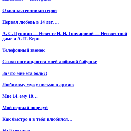
О мой застенчивый герой
Первая любовь в 14 лет….
А. С. Пушкин — Невесте Н. Н. Гончаровой — Неизвестной
даме и А. П. Керн.
Телефонный звонок
Стихи посвящаются моей любимой бабушке
За что мне эта боль?!
Любимому мужу письмо в армию
Мне 14, ему 18…
Мой первый поцелуй
Как быстро я в тебя влюбился…
На 9 месяцев