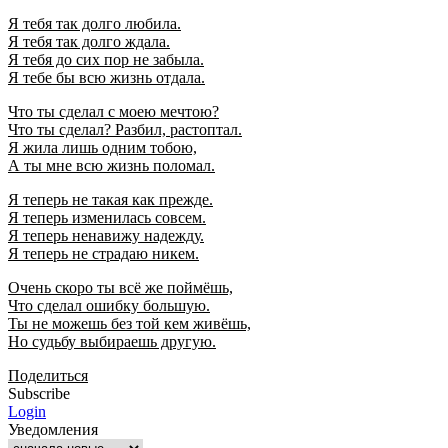
Я тебя так долго любила.
Я тебя так долго ждала.
Я тебя до сих пор не забыла.
Я тебе бы всю жизнь отдала.
Что ты сделал с моею мечтою?
Что ты сделал? Разбил, растоптал.
Я жила лишь одним тобою,
А ты мне всю жизнь поломал.
Я теперь не такая как прежде.
Я теперь изменилась совсем.
Я теперь ненавижу надежду.
Я теперь не страдаю никем.
Очень скоро ты всё же поймёшь,
Что сделал ошибку большую.
Ты не можешь без той кем живёшь,
Но судьбу выбираешь другую.
Поделиться
Subscribe
Login
Уведомления