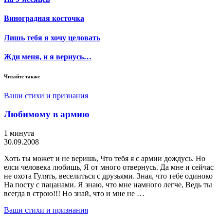
Виноградная косточка
Лишь тебя я хочу целовать
Жди меня, и я вернусь…
Читайте также
Ваши стихи и признания
Любимому в армию
1 минута
30.09.2008
Хоть ты может и не веришь, Что тебя я с армии дождусь. Но
елси человека любишь, Я от много отвернусь. Да мне и сейчас
не охота Гулять, веселиться с друзьями. Зная, что тебе одиноко
На посту с пацанами. Я знаю, что мне намного легче, Ведь ты
всегда в строю!!! Но знай, что и мне не …
Ваши стихи и признания