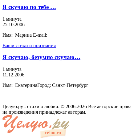
Я скучаю по тебе …
1 минута
25.10.2006
Имя: Марина E-mail:
Ваши стихи и признания
Я скучаю, безумно скучаю…
1 минута
11.12.2006
Имя: ЕкатеринаГород: Санкт-Петербург
Целую.ру - стихи о любви. © 2006-2026 Все авторские права
на произведения принадлежат авторам.