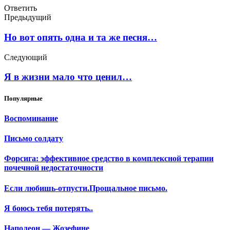
Ответить
Предыдущий
Но вот опять одна и та же песня…
Следующий
Я в жизни мало что ценил…
Популярные
Воспоминание
Письмо солдату
Форсига: эффективное средство в комплексной терапии
почечной недостаточности
Если любишь-отпусти.Прощальное письмо.
Я боюсь тебя потерять..
Наполеон — Жозефине