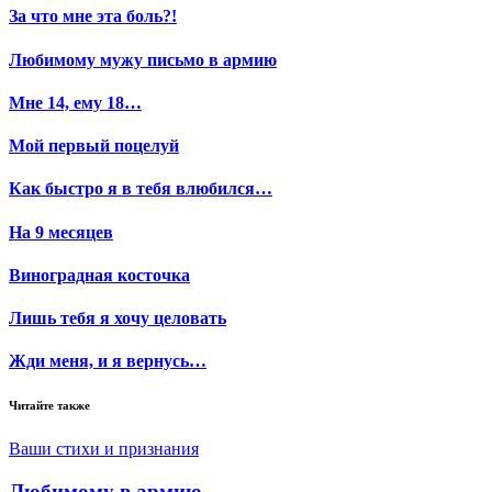
За что мне эта боль?!
Любимому мужу письмо в армию
Мне 14, ему 18…
Мой первый поцелуй
Как быстро я в тебя влюбился…
На 9 месяцев
Виноградная косточка
Лишь тебя я хочу целовать
Жди меня, и я вернусь…
Читайте также
Ваши стихи и признания
Любимому в армию