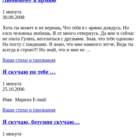
1 минута
30.09.2008
Хоть ты может и не веришь, Что тебя я с армии дождусь. Но
елси человека любишь, Я от много отвернусь. Да мне и сейчас
не охота Гулять, веселиться с друзьями. Зная, что тебе одиноко
На посту с пацанами. Я знаю, что мне намного легче, Ведь ты
всегда в строю!!! Но знай, что и мне не …
Ваши стихи и признания
Я скучаю по тебе …
1 минута
25.10.2006
Имя: Марина E-mail:
Ваши стихи и признания
Я скучаю, безумно скучаю…
1 минута