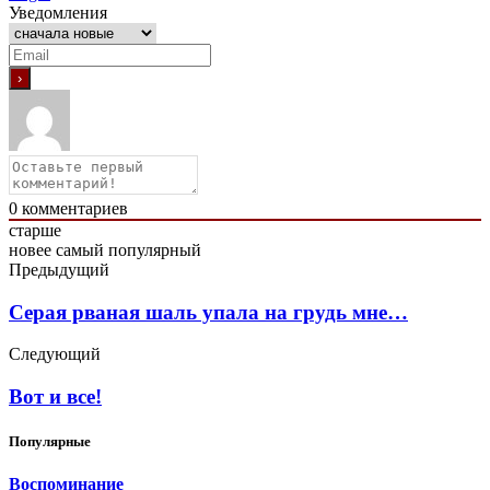
Уведомления
0
комментариев
старше
новее
самый популярный
Предыдущий
Серая рваная шаль упала на грудь мне…
Следующий
Вот и все!
Популярные
Воспоминание