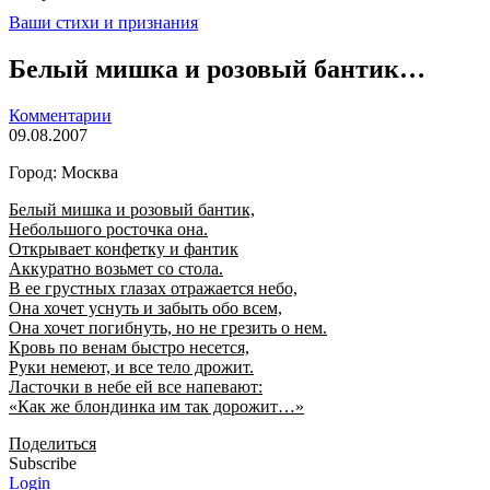
Ваши стихи и признания
Белый мишка и розовый бантик…
Комментарии
09.08.2007
Город: Москва
Белый мишка и розовый бантик,
Небольшого росточка она.
Открывает конфетку и фантик
Аккуратно возьмет со стола.
В ее грустных глазах отражается небо,
Она хочет уснуть и забыть обо всем,
Она хочет погибнуть, но не грезить о нем.
Кровь по венам быстро несется,
Руки немеют, и все тело дрожит.
Ласточки в небе ей все напевают:
«Как же блондинка им так дорожит…»
Поделиться
Subscribe
Login