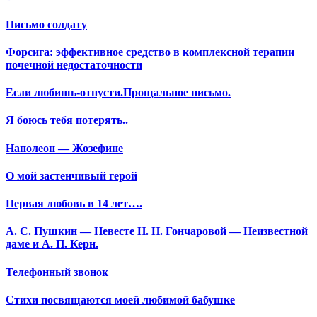
Письмо солдату
Форсига: эффективное средство в комплексной терапии
почечной недостаточности
Если любишь-отпусти.Прощальное письмо.
Я боюсь тебя потерять..
Наполеон — Жозефине
О мой застенчивый герой
Первая любовь в 14 лет….
А. С. Пушкин — Невесте Н. Н. Гончаровой — Неизвестной
даме и А. П. Керн.
Телефонный звонок
Стихи посвящаются моей любимой бабушке