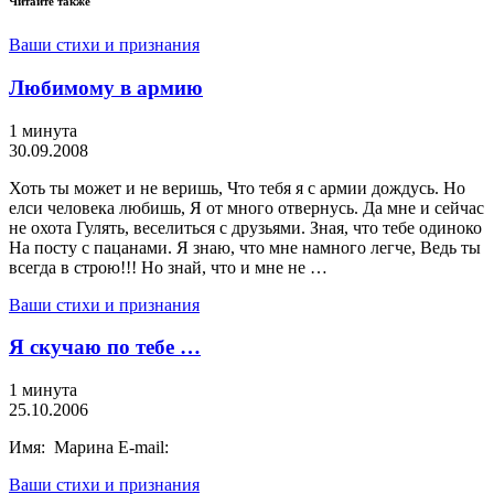
Читайте также
Ваши стихи и признания
Любимому в армию
1 минута
30.09.2008
Хоть ты может и не веришь, Что тебя я с армии дождусь. Но
елси человека любишь, Я от много отвернусь. Да мне и сейчас
не охота Гулять, веселиться с друзьями. Зная, что тебе одиноко
На посту с пацанами. Я знаю, что мне намного легче, Ведь ты
всегда в строю!!! Но знай, что и мне не …
Ваши стихи и признания
Я скучаю по тебе …
1 минута
25.10.2006
Имя: Марина E-mail:
Ваши стихи и признания