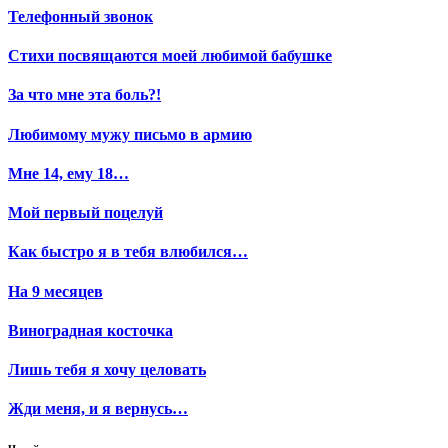
Телефонный звонок
Стихи посвящаются моей любимой бабушке
За что мне эта боль?!
Любимому мужу письмо в армию
Мне 14, ему 18…
Мой первый поцелуй
Как быстро я в тебя влюбился…
На 9 месяцев
Виноградная косточка
Лишь тебя я хочу целовать
Жди меня, и я вернусь…