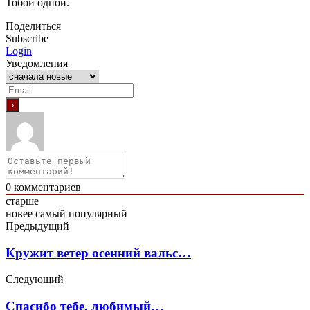
Тобой одной.
Поделиться
Subscribe
Login
Уведомления
0
комментариев
старше
новее
самый популярный
Предыдущий
Кружит ветер осенний вальс…
Следующий
Спасибо тебе, любимый…