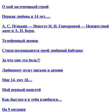
О мой застенчивый герой
Первая любовь в 14 лет….
А. С. Пушкин — Невесте Н. Н. Гончаровой — Неизвестной
даме и А. П. Керн.
Телефонный звонок
Стихи посвящаются моей любимой бабушке
За что мне эта боль?!
Любимому мужу письмо в армию
Мне 14, ему 18…
Мой первый поцелуй
Как быстро я в тебя влюбился…
На 9 месяцев