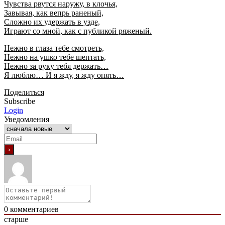
Чувства рвутся наружу, в клочья,
Завывая, как вепрь раненый,
Сложно их удержать в узде,
Играют со мной, как с публикой ряженый.
Нежно в глаза тебе смотреть,
Нежно на ушко тебе шептать,
Нежно за руку тебя держать…
Я люблю… И я жду, я жду опять…
Поделиться
Subscribe
Login
Уведомления
0
комментариев
старше