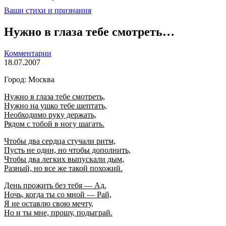
Ваши стихи и признания
Нужно в глаза тебе смотреть…
Комментарии
18.07.2007
Город: Москва
Нужно в глаза тебе смотреть,
Нужно на ушко тебе шептать,
Необходимо руку держать,
Рядом с тобой в ногу шагать.
Чтобы два сердца стучали ритм,
Пусть не один, но чтобы дополнить,
Чтобы два легких выпускали дым,
Разный, но все же такой похожий.
День прожить без тебя — Ад,
Ночь, когда ты со мной — Рай,
Я не оставлю свою мечту,
Но и ты мне, прошу, подыграй.