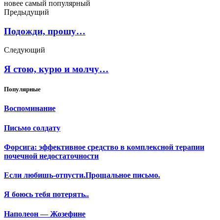
новее
самый популярный
Предыдущий
Подожди, прошу…
Следующий
Я стою, курю и молчу…
Популярные
Воспоминание
Письмо солдату
Форсига: эффективное средство в комплексной терапии
почечной недостаточности
Если любишь-отпусти.Прощальное письмо.
Я боюсь тебя потерять..
Наполеон — Жозефине