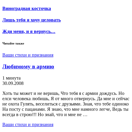
Виноградная косточка
Лишь тебя я хочу целовать
Жди меня, и я вернусь…
Читайте также
Ваши стихи и признания
Любимому в армию
1 минута
30.09.2008
Хоть ты может и не веришь, Что тебя я с армии дождусь. Но
елси человека любишь, Я от много отвернусь. Да мне и сейчас
не охота Гулять, веселиться с друзьями. Зная, что тебе одиноко
На посту с пацанами. Я знаю, что мне намного легче, Ведь ты
всегда в строю!!! Но знай, что и мне не …
Ваши стихи и признания