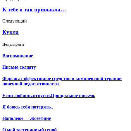
К тебе я так привыкла…
Следующий
Кукла
Популярные
Воспоминание
Письмо солдату
Форсига: эффективное средство в комплексной терапии
почечной недостаточности
Если любишь-отпусти.Прощальное письмо.
Я боюсь тебя потерять..
Наполеон — Жозефине
О мой застенчивый герой