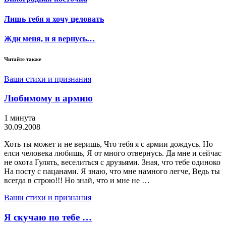
Лишь тебя я хочу целовать
Жди меня, и я вернусь…
Читайте также
Ваши стихи и признания
Любимому в армию
1 минута
30.09.2008
Хоть ты может и не веришь, Что тебя я с армии дождусь. Но
елси человека любишь, Я от много отвернусь. Да мне и сейчас
не охота Гулять, веселиться с друзьями. Зная, что тебе одиноко
На посту с пацанами. Я знаю, что мне намного легче, Ведь ты
всегда в строю!!! Но знай, что и мне не …
Ваши стихи и признания
Я скучаю по тебе …