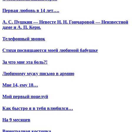
Первая любовь в 14 лет….
А. С. Пушкин — Невесте Н. Н. Гончаровой — Неизвестной
даме и А. П. Керн.
Телефонный звонок
Стихи посвящаются моей любимой бабушке
За что мне эта боль?!
Любимому мужу письмо в армию
Мне 14, ему 18…
Мой первый поцелуй
Как быстро я в тебя влюбился…
На 9 месяцев
Виноградная косточка