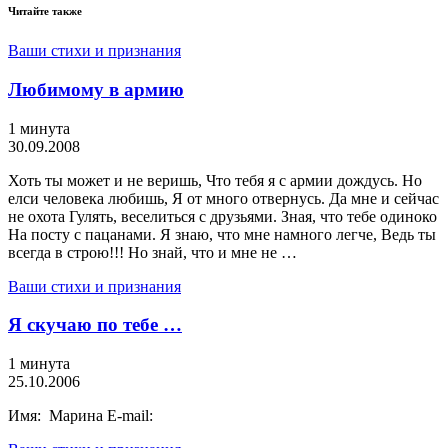
Читайте также
Ваши стихи и признания
Любимому в армию
1 минута
30.09.2008
Хоть ты может и не веришь, Что тебя я с армии дождусь. Но
елси человека любишь, Я от много отвернусь. Да мне и сейчас
не охота Гулять, веселиться с друзьями. Зная, что тебе одиноко
На посту с пацанами. Я знаю, что мне намного легче, Ведь ты
всегда в строю!!! Но знай, что и мне не …
Ваши стихи и признания
Я скучаю по тебе …
1 минута
25.10.2006
Имя: Марина E-mail: