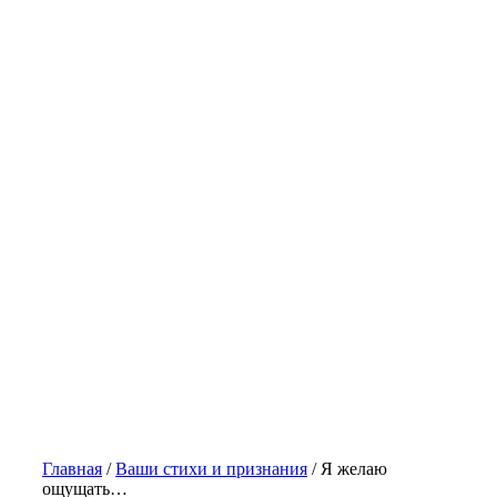
Главная
/
Ваши стихи и признания
/
Я желаю
ощущать…