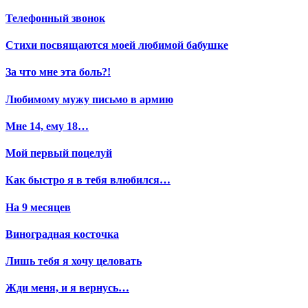
Телефонный звонок
Стихи посвящаются моей любимой бабушке
За что мне эта боль?!
Любимому мужу письмо в армию
Мне 14, ему 18…
Мой первый поцелуй
Как быстро я в тебя влюбился…
На 9 месяцев
Виноградная косточка
Лишь тебя я хочу целовать
Жди меня, и я вернусь…