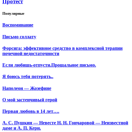
Протест
Популярные
Воспоминание
Письмо солдату
Форсига: эффективное средство в комплексной терапии
почечной недостаточности
Если любишь-отпусти.Прощальное письмо.
Я боюсь тебя потерять..
Наполеон — Жозефине
О мой застенчивый герой
Первая любовь в 14 лет….
А. С. Пушкин — Невесте Н. Н. Гончаровой — Неизвестной
даме и А. П. Керн.