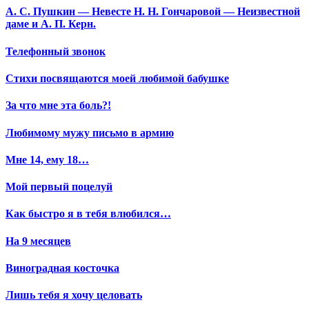
А. С. Пушкин — Невесте Н. Н. Гончаровой — Неизвестной
даме и А. П. Керн.
Телефонный звонок
Стихи посвящаются моей любимой бабушке
За что мне эта боль?!
Любимому мужу письмо в армию
Мне 14, ему 18…
Мой первый поцелуй
Как быстро я в тебя влюбился…
На 9 месяцев
Виноградная косточка
Лишь тебя я хочу целовать