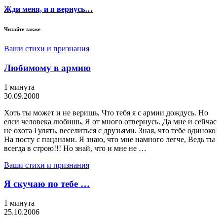
Жди меня, и я вернусь…
Читайте также
Ваши стихи и признания
Любимому в армию
1 минута
30.09.2008
Хоть ты может и не веришь, Что тебя я с армии дождусь. Но
елси человека любишь, Я от много отвернусь. Да мне и сейчас
не охота Гулять, веселиться с друзьями. Зная, что тебе одиноко
На посту с пацанами. Я знаю, что мне намного легче, Ведь ты
всегда в строю!!! Но знай, что и мне не …
Ваши стихи и признания
Я скучаю по тебе …
1 минута
25.10.2006