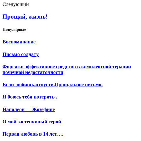
Следующий
Прощай, жизнь!
Популярные
Воспоминание
Письмо солдату
Форсига: эффективное средство в комплексной терапии
почечной недостаточности
Если любишь-отпусти.Прощальное письмо.
Я боюсь тебя потерять..
Наполеон — Жозефине
О мой застенчивый герой
Первая любовь в 14 лет….