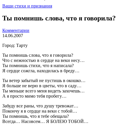
Ваши стихи и признания
Ты помнишь слова, что я говорила?
Комментарии
14.06.2007
Город: Тарту
Ты помнишь слова, что я говорила?
Что с нежностью в сердце на веки несу…
Ты помнишь стихи, что я написала?
Я сердце сожгла, находилась в бреду…
Ты ветер забытый не пустишь в окошко…
Я больше не верю в цветы, что в саду…
Ты меньше всего меня видеть захочешь…
А я просто мимо тебя пробегу…
Забуду все раны, что душу тревожат…
Покончу я в сердце на веки с тобой…
Ты помнишь, что я тебе обещала?
Всегда… Насовсем… Я БОЛЕЮ ТОБОЙ…