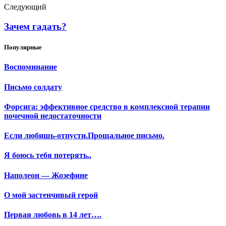
Следующий
Зачем гадать?
Популярные
Воспоминание
Письмо солдату
Форсига: эффективное средство в комплексной терапии
почечной недостаточности
Если любишь-отпусти.Прощальное письмо.
Я боюсь тебя потерять..
Наполеон — Жозефине
О мой застенчивый герой
Первая любовь в 14 лет….