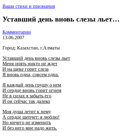
Ваши стихи и признания
Уставший день вновь слезы льет…
Комментарии
13.06.2007
Город: Казахстан, г.Алматы
Уставший день вновь слезы льет
Меня опять никто не ждет
И на щеке горит слеза
Я вновь одна, совсем одна.
Я каждый день грущу о нем
И сердце вновь горит огнем
Не в силах я забыть его
И он сейчас так далеко
Моя душа летит к нему
А сердце шепчет: я люблю!
Но ничего не изменить
И без него мне надо жить.