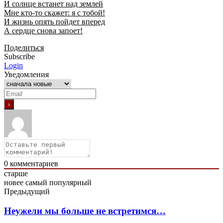
И солнце встанет над землей
Мне кто-то скажет: я с тобой!
И жизнь опять пойдет вперед
А сердце снова запоет!
Поделиться
Subscribe
Login
Уведомления
0
комментариев
старше
новее
самый популярный
Предыдущий
Неужели мы больше не встретимся…