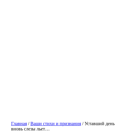
Главная
/
Ваши стихи и признания
/
Уставший день
вновь слезы льет…