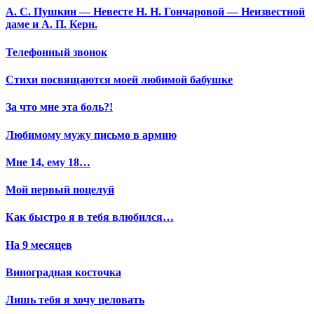
А. С. Пушкин — Невесте Н. Н. Гончаровой — Неизвестной
даме и А. П. Керн.
Телефонный звонок
Стихи посвящаются моей любимой бабушке
За что мне эта боль?!
Любимому мужу письмо в армию
Мне 14, ему 18…
Мой первый поцелуй
Как быстро я в тебя влюбился…
На 9 месяцев
Виноградная косточка
Лишь тебя я хочу целовать