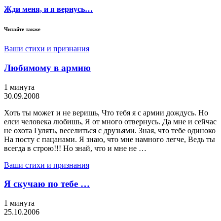
Жди меня, и я вернусь…
Читайте также
Ваши стихи и признания
Любимому в армию
1 минута
30.09.2008
Хоть ты может и не веришь, Что тебя я с армии дождусь. Но
елси человека любишь, Я от много отвернусь. Да мне и сейчас
не охота Гулять, веселиться с друзьями. Зная, что тебе одиноко
На посту с пацанами. Я знаю, что мне намного легче, Ведь ты
всегда в строю!!! Но знай, что и мне не …
Ваши стихи и признания
Я скучаю по тебе …
1 минута
25.10.2006