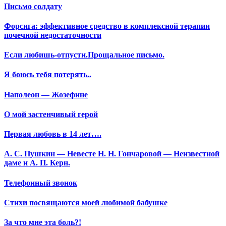
Письмо солдату
Форсига: эффективное средство в комплексной терапии
почечной недостаточности
Если любишь-отпусти.Прощальное письмо.
Я боюсь тебя потерять..
Наполеон — Жозефине
О мой застенчивый герой
Первая любовь в 14 лет….
А. С. Пушкин — Невесте Н. Н. Гончаровой — Неизвестной
даме и А. П. Керн.
Телефонный звонок
Стихи посвящаются моей любимой бабушке
За что мне эта боль?!