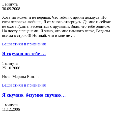
1 минута
30.09.2008
Хоть ты может и не веришь, Что тебя я с армии дождусь. Но
елси человека любишь, Я от много отвернусь. Да мне и сейчас
не охота Гулять, веселиться с друзьями. Зная, что тебе одиноко
На посту с пацанами. Я знаю, что мне намного легче, Ведь ты
всегда в строю!!! Но знай, что и мне не …
Ваши стихи и признания
Я скучаю по тебе …
1 минута
25.10.2006
Имя: Марина E-mail:
Ваши стихи и признания
Я скучаю, безумно скучаю…
1 минута
11.12.2006