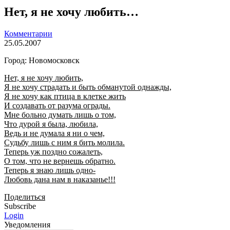
Нет, я не хочу любить…
Комментарии
25.05.2007
Город: Новомосковск
Нет, я не хочу любить,
Я не хочу страдать и быть обманутой однажды,
Я не хочу как птица в клетке жить
И создавать от разума ограды.
Мне больно думать лишь о том,
Что дурой я была, любила,
Ведь и не думала я ни о чем,
Судьбу лишь с ним я бить молила.
Теперь уж поздно сожалеть,
О том, что не вернешь обратно.
Теперь я знаю лишь одно-
Любовь дана нам в наказанье!!!
Поделиться
Subscribe
Login
Уведомления