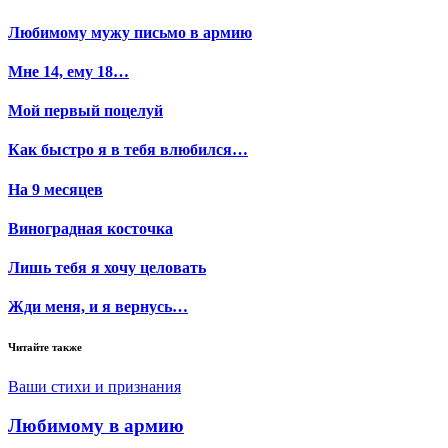
Любимому мужу письмо в армию
Мне 14, ему 18…
Мой первый поцелуй
Как быстро я в тебя влюбился…
На 9 месяцев
Виноградная косточка
Лишь тебя я хочу целовать
Жди меня, и я вернусь…
Читайте также
Ваши стихи и признания
Любимому в армию