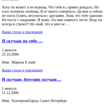
Хоть ты может и не веришь, Что тебя я с армии дождусь. Но
елси человека любишь, Я от много отвернусь. Да мне и сейчас
не охота Гулять, веселиться с друзьями. Зная, что тебе одиноко
На посту с пацанами. Я знаю, что мне намного легче, Ведь ты
всегда в строю!!! Но знай, что и мне не …
Ваши стихи и признания
Я скучаю по тебе …
1 минута
25.10.2006
Имя: Марина E-mail:
Ваши стихи и признания
Я скучаю, безумно скучаю…
1 минута
11.12.2006
Имя: ЕкатеринаГород: Санкт-Петербург