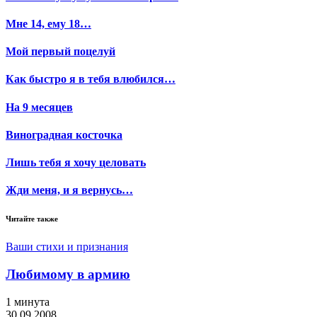
Мне 14, ему 18…
Мой первый поцелуй
Как быстро я в тебя влюбился…
На 9 месяцев
Виноградная косточка
Лишь тебя я хочу целовать
Жди меня, и я вернусь…
Читайте также
Ваши стихи и признания
Любимому в армию
1 минута
30.09.2008