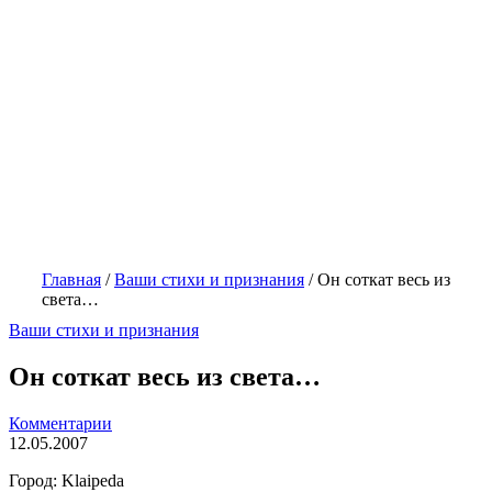
Главная
/
Ваши стихи и признания
/
Он соткат весь из
света…
Ваши стихи и признания
Он соткат весь из света…
Комментарии
12.05.2007
Город: Klaipeda