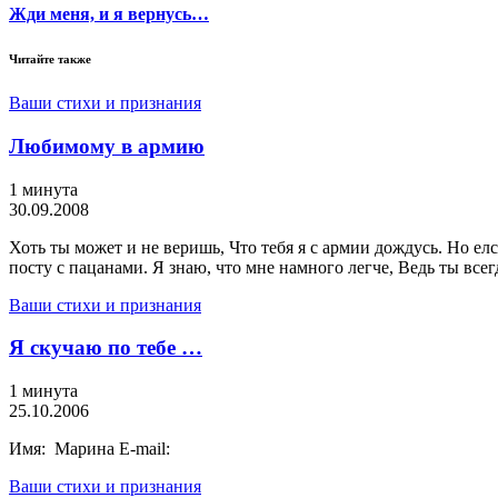
Жди меня, и я вернусь…
Читайте также
Ваши стихи и признания
Любимому в армию
1 минута
30.09.2008
Хоть ты может и не веришь, Что тебя я с армии дождусь. Но елс
посту с пацанами. Я знаю, что мне намного легче, Ведь ты всег
Ваши стихи и признания
Я скучаю по тебе …
1 минута
25.10.2006
Имя: Марина E-mail:
Ваши стихи и признания