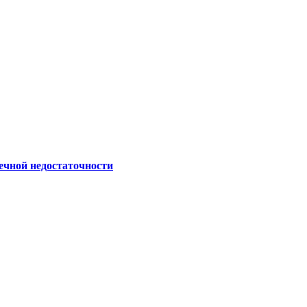
ечной недостаточности