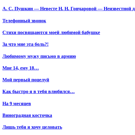
А. С. Пушкин — Невесте Н. Н. Гончаровой — Неизвестной да
Телефонный звонок
Стихи посвящаются моей любимой бабушке
За что мне эта боль?!
Любимому мужу письмо в армию
Мне 14, ему 18…
Мой первый поцелуй
Как быстро я в тебя влюбился…
На 9 месяцев
Виноградная косточка
Лишь тебя я хочу целовать