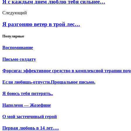
Я с каждым днем люблю тебя сильнее…
Следующий
Я разгоняю ветер в трой лес…
Популярные
Воспоминание
Письмо солдату
Форсига: эффективное средство в комплексной терапии поч
Если любишь-отпусти.Прощальное письмо.
Я боюсь тебя потерять..
Наполеон — Жозефине
О мой застенчивый герой
Первая любовь в 14 лет….