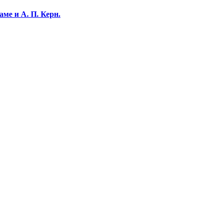
ме и А. П. Керн.