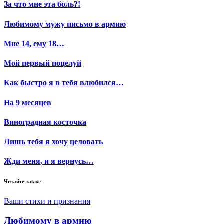
За что мне эта боль?!
Любимому мужу письмо в армию
Мне 14, ему 18…
Мой первый поцелуй
Как быстро я в тебя влюбился…
На 9 месяцев
Виноградная косточка
Лишь тебя я хочу целовать
Жди меня, и я вернусь…
Читайте также
Ваши стихи и признания
Любимому в армию