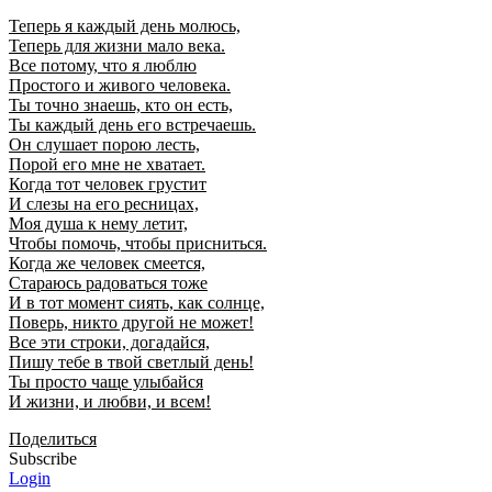
Теперь я каждый день молюсь,
Теперь для жизни мало века.
Все потому, что я люблю
Простого и живого человека.
Ты точно знаешь, кто он есть,
Ты каждый день его встречаешь.
Он слушает порою лесть,
Порой его мне не хватает.
Когда тот человек грустит
И слезы на его ресницах,
Моя душа к нему летит,
Чтобы помочь, чтобы присниться.
Когда же человек смеется,
Стараюсь радоваться тоже
И в тот момент сиять, как солнце,
Поверь, никто другой не может!
Все эти строки, догадайся,
Пишу тебе в твой светлый день!
Ты просто чаще улыбайся
И жизни, и любви, и всем!
Поделиться
Subscribe
Login