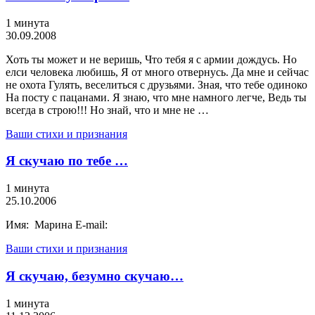
1 минута
30.09.2008
Хоть ты может и не веришь, Что тебя я с армии дождусь. Но
елси человека любишь, Я от много отвернусь. Да мне и сейчас
не охота Гулять, веселиться с друзьями. Зная, что тебе одиноко
На посту с пацанами. Я знаю, что мне намного легче, Ведь ты
всегда в строю!!! Но знай, что и мне не …
Ваши стихи и признания
Я скучаю по тебе …
1 минута
25.10.2006
Имя: Марина E-mail:
Ваши стихи и признания
Я скучаю, безумно скучаю…
1 минута