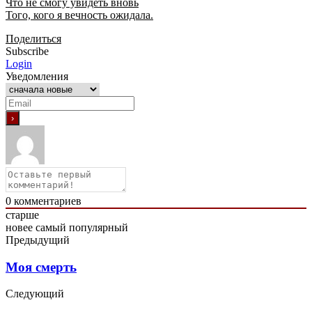
Что не смогу увидеть вновь
Того, кого я вечность ожидала.
Поделиться
Subscribe
Login
Уведомления
0
комментариев
старше
новее
самый популярный
Предыдущий
Моя смерть
Следующий