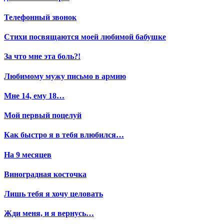
Телефонный звонок
Стихи посвящаются моей любимой бабушке
За что мне эта боль?!
Любимому мужу письмо в армию
Мне 14, ему 18…
Мой первый поцелуй
Как быстро я в тебя влюбился…
На 9 месяцев
Виноградная косточка
Лишь тебя я хочу целовать
Жди меня, и я вернусь…