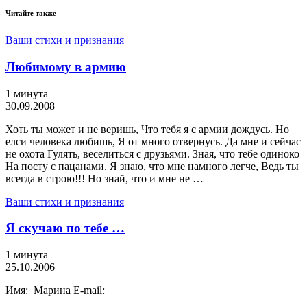
Читайте также
Ваши стихи и признания
Любимому в армию
1 минута
30.09.2008
Хоть ты может и не веришь, Что тебя я с армии дождусь. Но
елси человека любишь, Я от много отвернусь. Да мне и сейчас
не охота Гулять, веселиться с друзьями. Зная, что тебе одиноко
На посту с пацанами. Я знаю, что мне намного легче, Ведь ты
всегда в строю!!! Но знай, что и мне не …
Ваши стихи и признания
Я скучаю по тебе …
1 минута
25.10.2006
Имя: Марина E-mail: