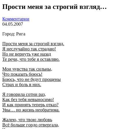
Прости меня за строгий взгляд…
Комментарии
04.05.2007
Город: Рига
Прости меня за строгий взгляд.
Я неслучайно так страдаю!
Но не вернуть уже назад
Те речи, что тебе я оставляю.
Мои чувства так сильны,
Что показать боюсь!
Боюсь, что не будут прощены
Страх и боль в них.
Я говорила сотни раз,
Как без тебя невыносимо!
И как принять теперь отказ?
Увы… но жизнь необратима.
Жалею, что твою любовь
Всё больше гордо отвергала,