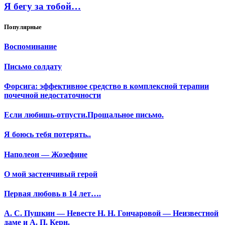
Я бегу за тобой…
Популярные
Воспоминание
Письмо солдату
Форсига: эффективное средство в комплексной терапии
почечной недостаточности
Если любишь-отпусти.Прощальное письмо.
Я боюсь тебя потерять..
Наполеон — Жозефине
О мой застенчивый герой
Первая любовь в 14 лет….
А. С. Пушкин — Невесте Н. Н. Гончаровой — Неизвестной
даме и А. П. Керн.