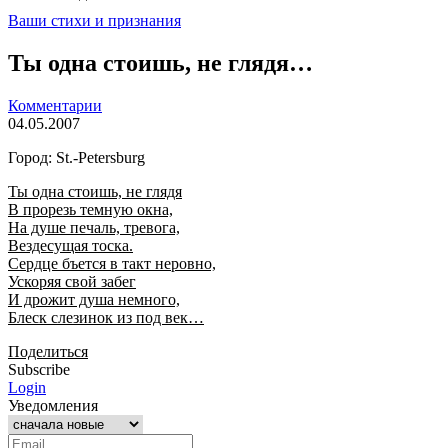
Ваши стихи и признания
Ты одна стоишь, не глядя…
Комментарии
04.05.2007
Город: St.-Petersburg
Ты одна стоишь, не глядя
В прорезь темную окна,
На душе печаль, тревога,
Вездесущая тоска.
Сердце бъется в такт неровно,
Ускоряя свой забег
И дрожит душа немного,
Блеск слезинок из под век…
Поделиться
Subscribe
Login
Уведомления