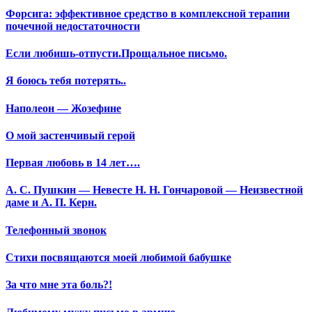
Форсига: эффективное средство в комплексной терапии
почечной недостаточности
Если любишь-отпусти.Прощальное письмо.
Я боюсь тебя потерять..
Наполеон — Жозефине
О мой застенчивый герой
Первая любовь в 14 лет….
А. С. Пушкин — Невесте Н. Н. Гончаровой — Неизвестной
даме и А. П. Керн.
Телефонный звонок
Стихи посвящаются моей любимой бабушке
За что мне эта боль?!