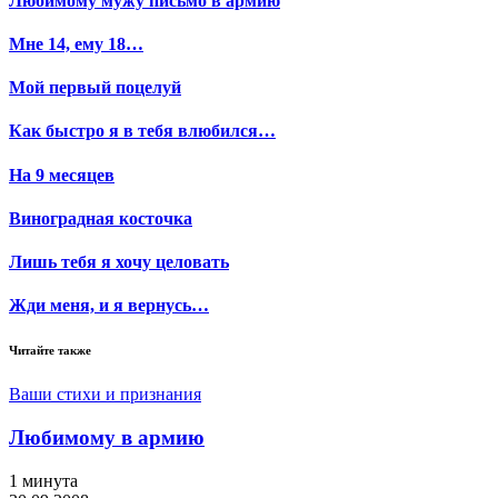
Любимому мужу письмо в армию
Мне 14, ему 18…
Мой первый поцелуй
Как быстро я в тебя влюбился…
На 9 месяцев
Виноградная косточка
Лишь тебя я хочу целовать
Жди меня, и я вернусь…
Читайте также
Ваши стихи и признания
Любимому в армию
1 минута