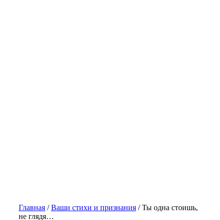
Главная
/
Ваши стихи и признания
/
Ты одна стоишь,
не глядя…