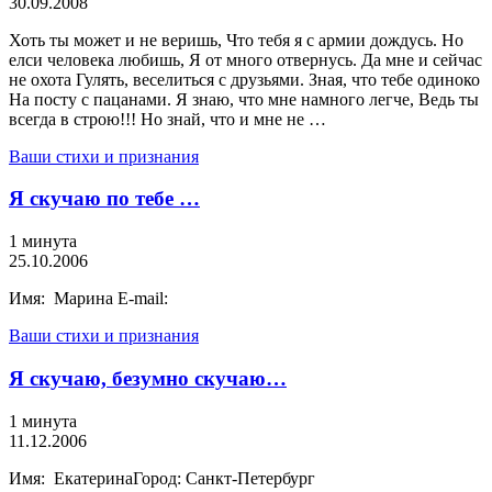
30.09.2008
Хоть ты может и не веришь, Что тебя я с армии дождусь. Но
елси человека любишь, Я от много отвернусь. Да мне и сейчас
не охота Гулять, веселиться с друзьями. Зная, что тебе одиноко
На посту с пацанами. Я знаю, что мне намного легче, Ведь ты
всегда в строю!!! Но знай, что и мне не …
Ваши стихи и признания
Я скучаю по тебе …
1 минута
25.10.2006
Имя: Марина E-mail:
Ваши стихи и признания
Я скучаю, безумно скучаю…
1 минута
11.12.2006
Имя: ЕкатеринаГород: Санкт-Петербург