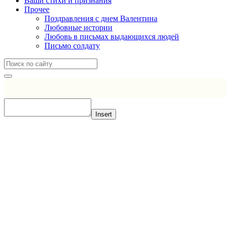
Ваши стихи и признания
Прочее
Поздравления с днем Валентина
Любовные истории
Любовь в письмах выдающихся людей
Письмо солдату
Insert