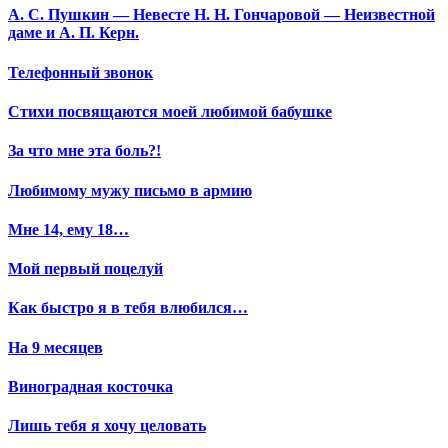
А. С. Пушкин — Невесте Н. Н. Гончаровой — Неизвестной
даме и А. П. Керн.
Телефонный звонок
Стихи посвящаются моей любимой бабушке
За что мне эта боль?!
Любимому мужу письмо в армию
Мне 14, ему 18…
Мой первый поцелуй
Как быстро я в тебя влюбился…
На 9 месяцев
Виноградная косточка
Лишь тебя я хочу целовать