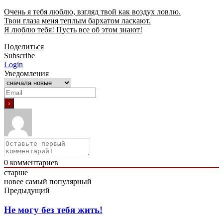
Очень я тебя люблю, взгляд твой как воздух ловлю.
Твои глаза меня теплым бархатом ласкают.
Я люблю тебя! Пусть все об этом знают!
Поделиться
Subscribe
Login
Уведомления
0
комментариев
старше
новее
самый популярный
Предыдущий
Не могу без тебя жить!