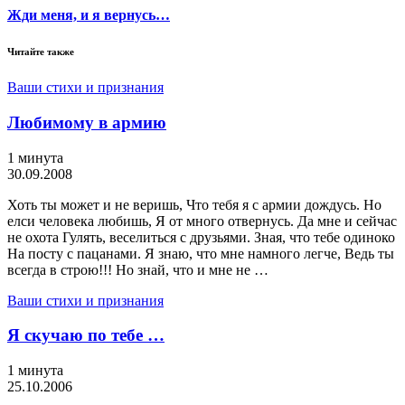
Жди меня, и я вернусь…
Читайте также
Ваши стихи и признания
Любимому в армию
1 минута
30.09.2008
Хоть ты может и не веришь, Что тебя я с армии дождусь. Но
елси человека любишь, Я от много отвернусь. Да мне и сейчас
не охота Гулять, веселиться с друзьями. Зная, что тебе одиноко
На посту с пацанами. Я знаю, что мне намного легче, Ведь ты
всегда в строю!!! Но знай, что и мне не …
Ваши стихи и признания
Я скучаю по тебе …
1 минута
25.10.2006