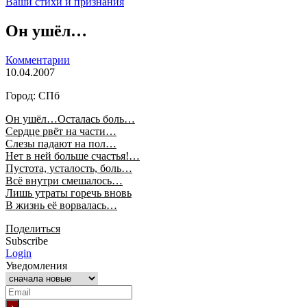
Ваши стихи и признания
Он ушёл…
Комментарии
10.04.2007
Город: СПб
Он ушёл…Осталась боль…
Сердце рвёт на части…
Слезы падают на пол…
Нет в ней больше счастья!…
Пустота, усталость, боль…
Всё внутри смешалось…
Лишь утраты горечь вновь
В жизнь её ворвалась…
Поделиться
Subscribe
Login
Уведомления