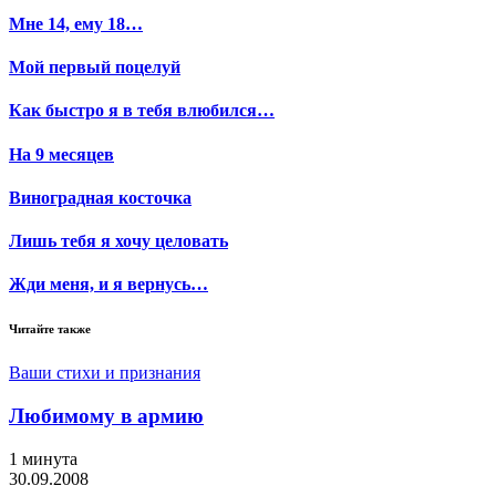
Мне 14, ему 18…
Мой первый поцелуй
Как быстро я в тебя влюбился…
На 9 месяцев
Виноградная косточка
Лишь тебя я хочу целовать
Жди меня, и я вернусь…
Читайте также
Ваши стихи и признания
Любимому в армию
1 минута
30.09.2008