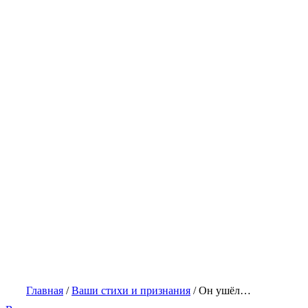
Главная
/
Ваши стихи и признания
/
Он ушёл…