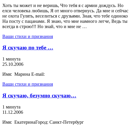
Хоть ты может и не веришь, Что тебя я с армии дождусь. Но
елси человека любишь, Я от много отвернусь. Да мне и сейчас
не охота Гулять, веселиться с друзьями. Зная, что тебе одиноко
На посту с пацанами. Я знаю, что мне намного легче, Ведь ты
всегда в строю!!! Но знай, что и мне не …
Ваши стихи и признания
Я скучаю по тебе …
1 минута
25.10.2006
Имя: Марина E-mail:
Ваши стихи и признания
Я скучаю, безумно скучаю…
1 минута
11.12.2006
Имя: ЕкатеринаГород: Санкт-Петербург