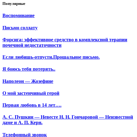
Популярные
Воспоминание
Письмо солдату
Форсига: эффективное средство в комплексной терапии
почечной недостаточности
Если любишь-отпусти.Прощальное письмо.
Я боюсь тебя потерять..
Наполеон — Жозефине
О мой застенчивый герой
Первая любовь в 14 лет….
А. С. Пушкин — Невесте Н. Н. Гончаровой — Неизвестной
даме и А. П. Керн.
Телефонный звонок