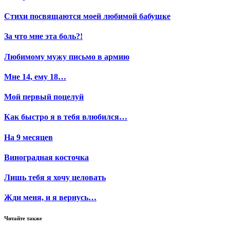
Стихи посвящаются моей любимой бабушке
За что мне эта боль?!
Любимому мужу письмо в армию
Мне 14, ему 18…
Мой первый поцелуй
Как быстро я в тебя влюбился…
На 9 месяцев
Виноградная косточка
Лишь тебя я хочу целовать
Жди меня, и я вернусь…
Читайте также