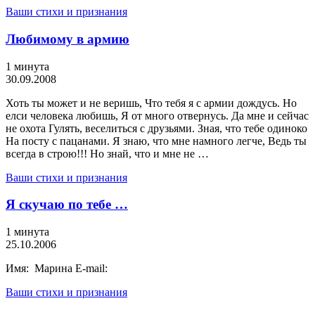
Ваши стихи и признания
Любимому в армию
1 минута
30.09.2008
Хоть ты может и не веришь, Что тебя я с армии дождусь. Но
елси человека любишь, Я от много отвернусь. Да мне и сейчас
не охота Гулять, веселиться с друзьями. Зная, что тебе одиноко
На посту с пацанами. Я знаю, что мне намного легче, Ведь ты
всегда в строю!!! Но знай, что и мне не …
Ваши стихи и признания
Я скучаю по тебе …
1 минута
25.10.2006
Имя: Марина E-mail:
Ваши стихи и признания