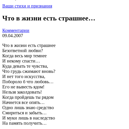
Ваши стихи и признания
Что в жизни есть страшнее…
Комментарии
09.04.2007
Что в жизни есть страшнее
Безответной любви?
Когда весь мир темнее
И некому спасти…
Куда девать те чувства,
Что грудь сжимают вновь?
И нет того искусства,
Побороло б что любовь…
Его не вывесть ядом!
Нельзя заколдовать!
Когда пройдешь ты рядом
Начнется все опять…
Одно лишь знаю средство
Смириться и забыть…
И муки лишь в наследство
На память получить…