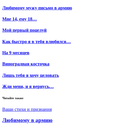
Любимому мужу письмо в армию
Мне 14, ему 18…
Мой первый поцелуй
Как быстро я в тебя влюбился…
На 9 месяцев
Виноградная косточка
Лишь тебя я хочу целовать
Жди меня, и я вернусь…
Читайте также
Ваши стихи и признания
Любимому в армию