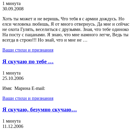
1 минута
30.09.2008
Хоть ты может и не веришь, Что тебя я с армии дождусь. Но
елси человека любишь, Я от много отвернусь. Да мне и сейчас
не охота Гулять, веселиться с друзьями. Зная, что тебе одиноко
На посту с пацанами. Я знаю, что мне намного легче, Ведь ты
всегда в строю!!! Но знай, что и мне не …
Ваши стихи и признания
Я скучаю по тебе …
1 минута
25.10.2006
Имя: Марина E-mail:
Ваши стихи и признания
Я скучаю, безумно скучаю…
1 минута
11.12.2006