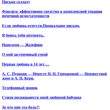
Письмо солдату
Форсига: эффективное средство в комплексной терапии
почечной недостаточности
Если любишь-отпусти.Прощальное письмо.
Я боюсь тебя потерять..
Наполеон — Жозефине
О мой застенчивый герой
Первая любовь в 14 лет….
А. С. Пушкин — Невесте Н. Н. Гончаровой — Неизвестной
даме и А. П. Керн.
Телефонный звонок
Стихи посвящаются моей любимой бабушке
За что мне эта боль?!