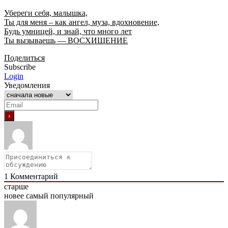
Убереги себя, малышка,
Ты для меня – как ангел, муза, вдохновение,
Будь умницей, и знай, что много лет
Ты вызываешь — ВОСХИЩЕНИЕ
Поделиться
Subscribe
Login
Уведомления
1
Комментарий
старше
новее
самый популярный