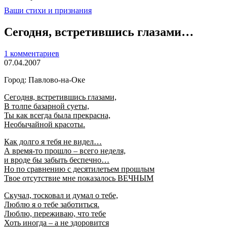
Ваши стихи и признания
Сегодня, встретившись глазами…
1 комментариев
07.04.2007
Город: Павлово-на-Оке
Сегодня, встретившись глазами,
В толпе базарной суеты,
Ты как всегда была прекрасна,
Необычайной красоты.
Как долго я тебя не видел…
А время-то прошло – всего неделя,
и вроде бы забыть беспечно…
Но по сравнению с десятилетьем прошлым
Твое отсутствие мне показалось ВЕЧНЫМ
Скучал, тосковал и думал о тебе,
Люблю я о тебе заботиться.
Люблю, переживаю, что тебе
Хоть иногда – а не здоровится