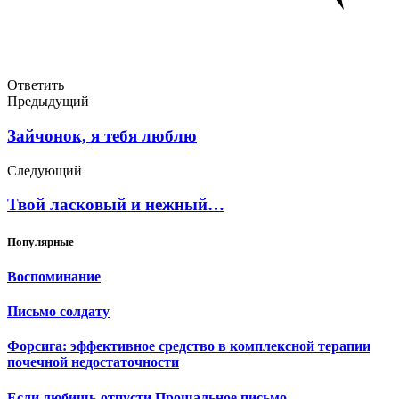
Ответить
Предыдущий
Зайчонок, я тебя люблю
Следующий
Твой ласковый и нежный…
Популярные
Воспоминание
Письмо солдату
Форсига: эффективное средство в комплексной терапии
почечной недостаточности
Если любишь-отпусти.Прощальное письмо.