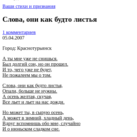
Ваши стихи и признания
Слова, они как будто листья
1 комментариев
05.04.2007
Город: Краснотурьинск
А ты мне уже не снишься.
Был долгий сон, но он прошел.
И то, чего уже не будет,
Не пожалеем мы о том.
Слова, они как будто листья,
Опали, больше не нужны.
А осень желтая, скучая,
Все льет и льет на нас дожди.
Но может ты, в сырую осень,
А может в зимний, хладный день,
Вдруг вспомнишь обо мне, случайно
И о июньском сладком сне.