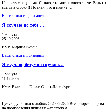
На посту с пацанами. Я знаю, что мне намного легче, Ведь ты
всегда в строю!!! Но знай, что и мне не …
Ваши стихи и признания
Я скучаю по тебе …
1 минута
25.10.2006
Имя: Марина E-mail:
Ваши стихи и признания
Я скучаю, безумно скучаю…
1 минута
11.12.2006
Имя: ЕкатеринаГород: Санкт-Петербург
Целую.ру - стихи о любви. © 2006-2026 Все авторские права
на произведения принадлежат авторам.