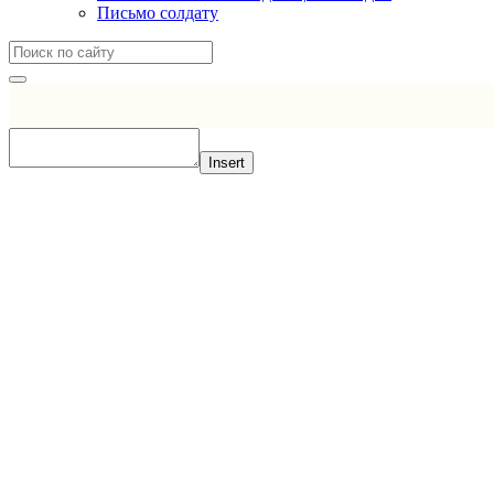
Письмо солдату
Insert