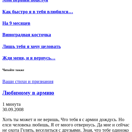
Как быстро я в тебя влюбился…
На 9 месяцев
Виноградная косточка
Лишь тебя я хочу целовать
Жди меня, и я вернусь…
Читайте также
Ваши стихи и признания
Любимому в армию
1 минута
30.09.2008
Хоть ты может и не веришь, Что тебя я с армии дождусь. Но
елси человека любишь, Я от много отвернусь. Да мне и сейчас
не охота Гулять, веселиться с друзьями. Зная, что тебе одиноко