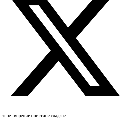
твое творение поистине сладкое