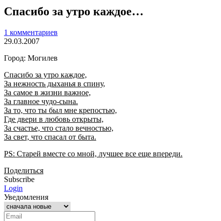
Спасибо за утро каждое…
1 комментариев
29.03.2007
Город: Могилев
Спасибо за утро каждое,
За нежность дыханья в спину,
За самое в жизни важное,
За главное чудо-сына.
За то, что ты был мне крепостью,
Где двери в любовь открыты,
За счастье, что стало вечностью,
За свет, что спасал от быта.
PS: Старей вместе со мной, лучшее все еще впереди.
Поделиться
Subscribe
Login
Уведомления