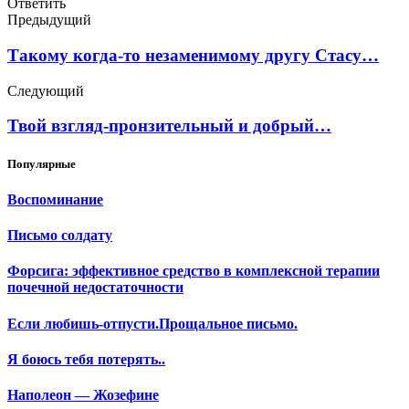
Ответить
Предыдущий
Такому когда-то незаменимому другу Стасу…
Следующий
Твой взгляд-пронзительный и добрый…
Популярные
Воспоминание
Письмо солдату
Форсига: эффективное средство в комплексной терапии
почечной недостаточности
Если любишь-отпусти.Прощальное письмо.
Я боюсь тебя потерять..
Наполеон — Жозефине