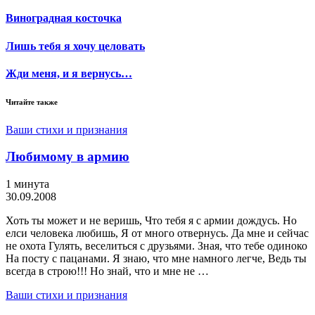
Виноградная косточка
Лишь тебя я хочу целовать
Жди меня, и я вернусь…
Читайте также
Ваши стихи и признания
Любимому в армию
1 минута
30.09.2008
Хоть ты может и не веришь, Что тебя я с армии дождусь. Но
елси человека любишь, Я от много отвернусь. Да мне и сейчас
не охота Гулять, веселиться с друзьями. Зная, что тебе одиноко
На посту с пацанами. Я знаю, что мне намного легче, Ведь ты
всегда в строю!!! Но знай, что и мне не …
Ваши стихи и признания