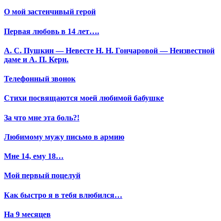
О мой застенчивый герой
Первая любовь в 14 лет….
А. С. Пушкин — Невесте Н. Н. Гончаровой — Неизвестной
даме и А. П. Керн.
Телефонный звонок
Стихи посвящаются моей любимой бабушке
За что мне эта боль?!
Любимому мужу письмо в армию
Мне 14, ему 18…
Мой первый поцелуй
Как быстро я в тебя влюбился…
На 9 месяцев