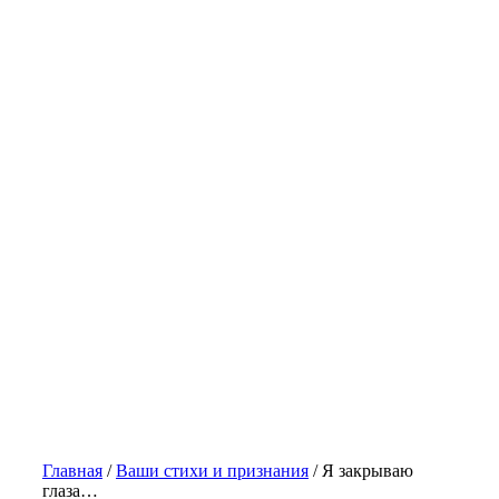
Главная
/
Ваши стихи и признания
/
Я закрываю
глаза…