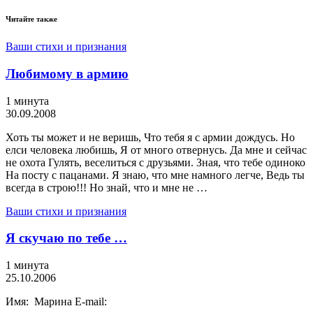
Читайте также
Ваши стихи и признания
Любимому в армию
1 минута
30.09.2008
Хоть ты может и не веришь, Что тебя я с армии дождусь. Но
елси человека любишь, Я от много отвернусь. Да мне и сейчас
не охота Гулять, веселиться с друзьями. Зная, что тебе одиноко
На посту с пацанами. Я знаю, что мне намного легче, Ведь ты
всегда в строю!!! Но знай, что и мне не …
Ваши стихи и признания
Я скучаю по тебе …
1 минута
25.10.2006
Имя: Марина E-mail: