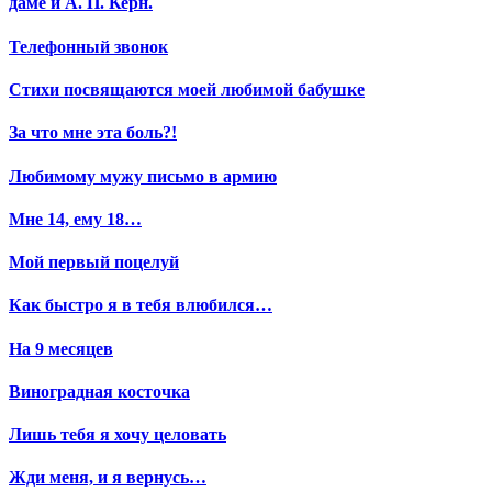
даме и А. П. Керн.
Телефонный звонок
Стихи посвящаются моей любимой бабушке
За что мне эта боль?!
Любимому мужу письмо в армию
Мне 14, ему 18…
Мой первый поцелуй
Как быстро я в тебя влюбился…
На 9 месяцев
Виноградная косточка
Лишь тебя я хочу целовать
Жди меня, и я вернусь…