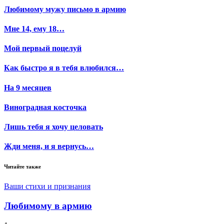
Любимому мужу письмо в армию
Мне 14, ему 18…
Мой первый поцелуй
Как быстро я в тебя влюбился…
На 9 месяцев
Виноградная косточка
Лишь тебя я хочу целовать
Жди меня, и я вернусь…
Читайте также
Ваши стихи и признания
Любимому в армию