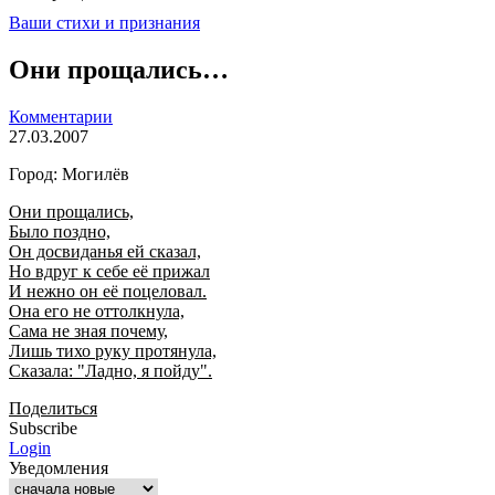
Ваши стихи и признания
Они прощались…
Комментарии
27.03.2007
Город: Могилёв
Они прощались,
Было поздно,
Он досвиданья ей сказал,
Но вдруг к себе её прижал
И нежно он её поцеловал.
Она его не оттолкнула,
Сама не зная почему,
Лишь тихо руку протянула,
Сказала: "Ладно, я пойду".
Поделиться
Subscribe
Login
Уведомления