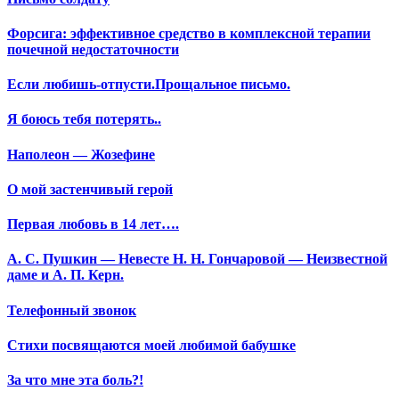
Форсига: эффективное средство в комплексной терапии
почечной недостаточности
Если любишь-отпусти.Прощальное письмо.
Я боюсь тебя потерять..
Наполеон — Жозефине
О мой застенчивый герой
Первая любовь в 14 лет….
А. С. Пушкин — Невесте Н. Н. Гончаровой — Неизвестной
даме и А. П. Керн.
Телефонный звонок
Стихи посвящаются моей любимой бабушке
За что мне эта боль?!