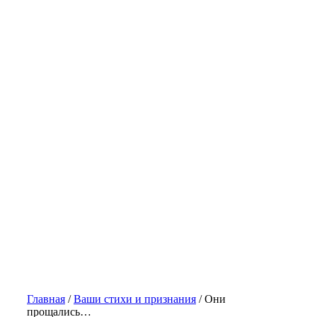
Главная
/
Ваши стихи и признания
/
Они
прощались…