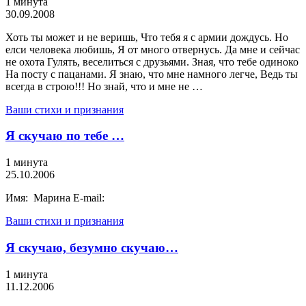
1 минута
30.09.2008
Хоть ты может и не веришь, Что тебя я с армии дождусь. Но
елси человека любишь, Я от много отвернусь. Да мне и сейчас
не охота Гулять, веселиться с друзьями. Зная, что тебе одиноко
На посту с пацанами. Я знаю, что мне намного легче, Ведь ты
всегда в строю!!! Но знай, что и мне не …
Ваши стихи и признания
Я скучаю по тебе …
1 минута
25.10.2006
Имя: Марина E-mail:
Ваши стихи и признания
Я скучаю, безумно скучаю…
1 минута
11.12.2006