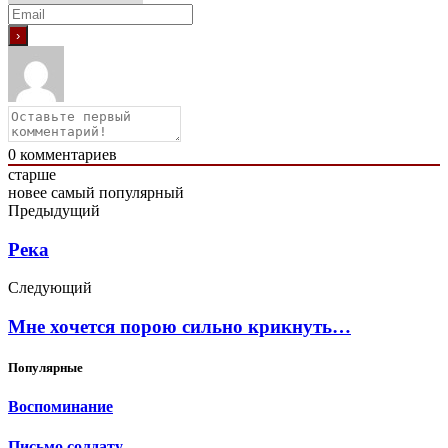
0
комментариев
старше
новее
самый популярный
Предыдущий
Река
Следующий
Мне хочется порою сильно крикнуть…
Популярные
Воспоминание
Письмо солдату