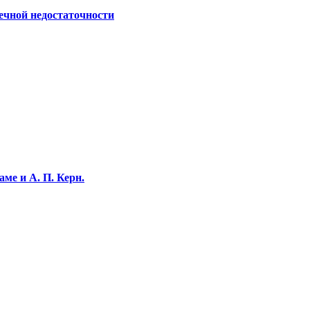
ечной недостаточности
ме и А. П. Керн.