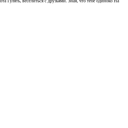
та Гулять, веселиться с друзьями. Зная, что тебе одиноко На