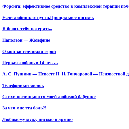
Форсига: эффективное средство в комплексной терапии поч
Если любишь-отпусти.Прощальное письмо.
Я боюсь тебя потерять..
Наполеон — Жозефине
О мой застенчивый герой
Первая любовь в 14 лет….
А. С. Пушкин — Невесте Н. Н. Гончаровой — Неизвестной да
Телефонный звонок
Стихи посвящаются моей любимой бабушке
За что мне эта боль?!
Любимому мужу письмо в армию