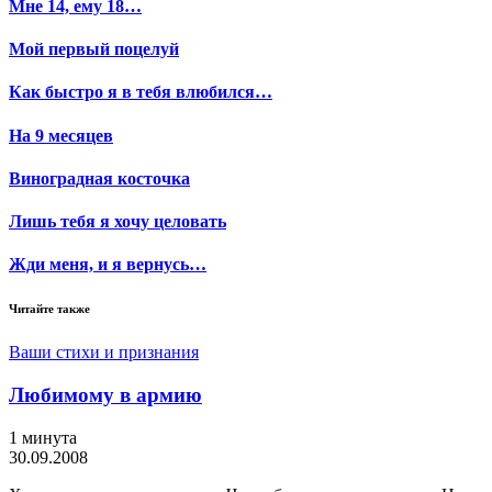
Мне 14, ему 18…
Мой первый поцелуй
Как быстро я в тебя влюбился…
На 9 месяцев
Виноградная косточка
Лишь тебя я хочу целовать
Жди меня, и я вернусь…
Читайте также
Ваши стихи и признания
Любимому в армию
1 минута
30.09.2008