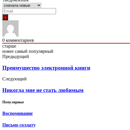
0
комментариев
старше
новее
самый популярный
Предыдущий
Преимущество электронной книги
Следующий
Никогда мне не стать любимым
Популярные
Воспоминание
Письмо солдату