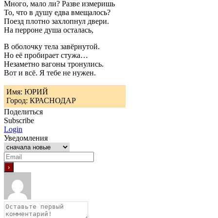
Много, мало ли? Разве измеришь
То, что в душу едва вмещалось?
Поезд плотно захлопнул двери.
На перроне душа осталась,
В оболочку тела завёрнутой.
Но её пробирает стужа…
Незаметно вагоны тронулись.
Вот и всё. Я тебе не нужен.
Имя: ЮРИЙ
Город: КРАСНОДАР
Поделиться
Subscribe
Login
Уведомления