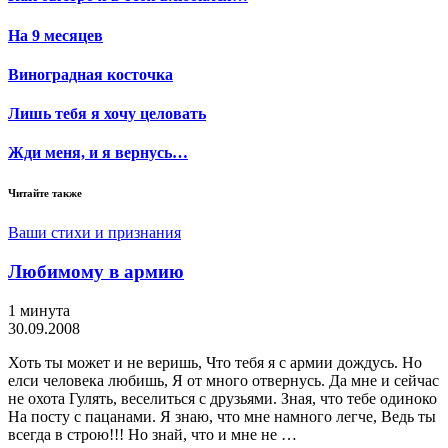
На 9 месяцев
Виноградная косточка
Лишь тебя я хочу целовать
Жди меня, и я вернусь…
Читайте также
Ваши стихи и признания
Любимому в армию
1 минута
30.09.2008
Хоть ты может и не веришь, Что тебя я с армии дождусь. Но
елси человека любишь, Я от много отвернусь. Да мне и сейчас
не охота Гулять, веселиться с друзьями. Зная, что тебе одиноко
На посту с пацанами. Я знаю, что мне намного легче, Ведь ты
всегда в строю!!! Но знай, что и мне не …