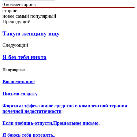
0
комментариев
старше
новее
самый популярный
Предыдущий
Такую женщину ищу
Следующий
Я без тебя никто
Популярные
Воспоминание
Письмо солдату
Форсига: эффективное средство в комплексной терапии
почечной недостаточности
Если любишь-отпусти.Прощальное письмо.
Я боюсь тебя потерять..