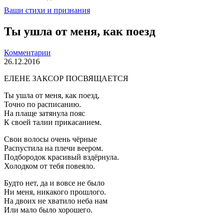
Ваши стихи и признания
Ты ушла от меня, как поезд
Комментарии
26.12.2016
ЕЛЕНЕ ЗАКСОР ПОСВЯЩАЕТСЯ
Ты ушла от меня, как поезд,
Точно по расписанию.
На плаще затянула пояс
К своей талии прикасанием.
Свои волосы очень чёрные
Распустила на плечи веером.
Подбородок красивый вздёрнула.
Холодком от тебя повеяло.
Будто нет, да и вовсе не было
Ни меня, никакого прошлого.
На двоих не хватило неба нам
Или мало было хорошего.