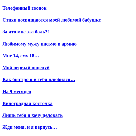
Телефонный звонок
Стихи посвящаются моей любимой бабушке
За что мне эта боль?!
Любимому мужу письмо в армию
Мне 14, ему 18…
Мой первый поцелуй
Как быстро я в тебя влюбился…
На 9 месяцев
Виноградная косточка
Лишь тебя я хочу целовать
Жди меня, и я вернусь…