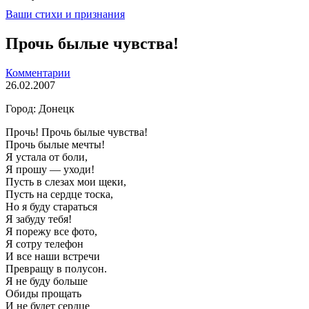
Ваши стихи и признания
Прочь былые чувства!
Комментарии
26.02.2007
Город: Донецк
Прочь! Прочь былые чувства!
Прочь былые мечты!
Я устала от боли,
Я прошу — уходи!
Пусть в слезах мои щеки,
Пусть на сердце тоска,
Но я буду стараться
Я забуду тебя!
Я порежу все фото,
Я сотру телефон
И все наши встречи
Превращу в полусон.
Я не буду больше
Обиды прощать
И не будет сердце