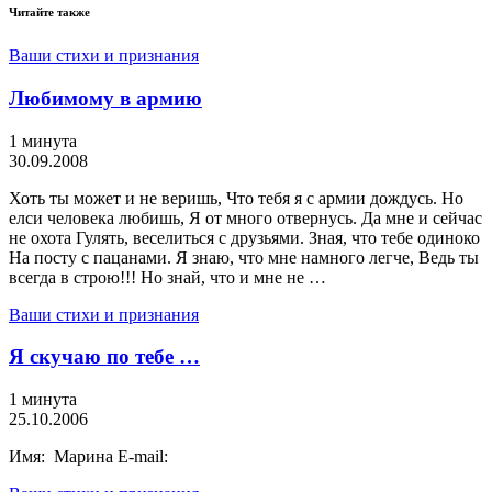
Читайте также
Ваши стихи и признания
Любимому в армию
1 минута
30.09.2008
Хоть ты может и не веришь, Что тебя я с армии дождусь. Но
елси человека любишь, Я от много отвернусь. Да мне и сейчас
не охота Гулять, веселиться с друзьями. Зная, что тебе одиноко
На посту с пацанами. Я знаю, что мне намного легче, Ведь ты
всегда в строю!!! Но знай, что и мне не …
Ваши стихи и признания
Я скучаю по тебе …
1 минута
25.10.2006
Имя: Марина E-mail: