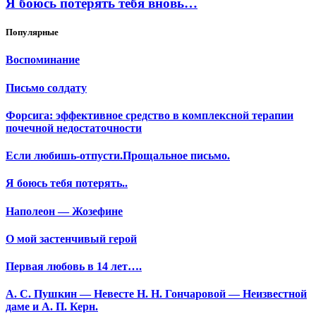
Я боюсь потерять тебя вновь…
Популярные
Воспоминание
Письмо солдату
Форсига: эффективное средство в комплексной терапии
почечной недостаточности
Если любишь-отпусти.Прощальное письмо.
Я боюсь тебя потерять..
Наполеон — Жозефине
О мой застенчивый герой
Первая любовь в 14 лет….
А. С. Пушкин — Невесте Н. Н. Гончаровой — Неизвестной
даме и А. П. Керн.