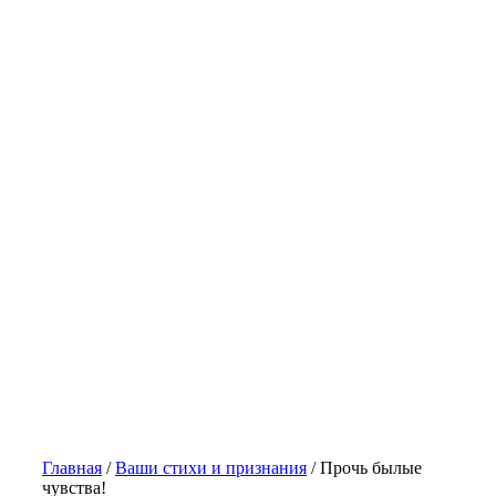
Главная
/
Ваши стихи и признания
/
Прочь былые
чувства!