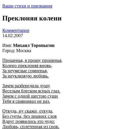
Ваши стихи и признания
Преклоняя колени
Комментарии
14.02.2007
Имя:
Михаил Торопыгин
Город: Москва
Прощенья, я прошу прощенья,
Колено преклоняя вновь,
За неумелые сомненья,
За неуклюжую любовь.
Зачем разбередила душу
Веселым блеском ясных глаз.
Зачем с одной шестою суши
Тебя я сравнивал не раз.
Откуда, ну скажи, откуда,
Без суеты, без лишних слов
Вдруг появилось это чудо:
Любовь, сплетенная из снов.