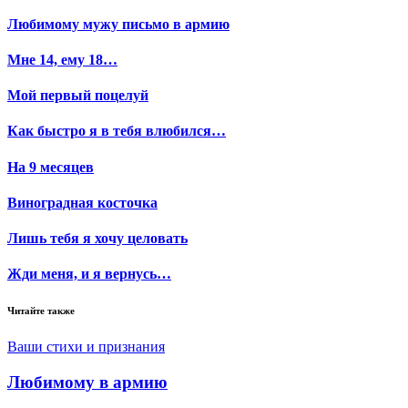
Любимому мужу письмо в армию
Мне 14, ему 18…
Мой первый поцелуй
Как быстро я в тебя влюбился…
На 9 месяцев
Виноградная косточка
Лишь тебя я хочу целовать
Жди меня, и я вернусь…
Читайте также
Ваши стихи и признания
Любимому в армию