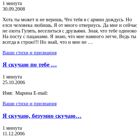
1 минута
30.09.2008
Хоть ты может и не веришь, Что тебя я с армии дождусь. Но
елси человека любишь, Я от много отвернусь. Да мне и сейчас
не охота Гулять, веселиться с друзьями. Зная, что тебе одиноко
На посту с пацанами. Я знаю, что мне намного легче, Ведь ты
всегда в строю!!! Но знай, что и мне не …
Ваши стихи и признания
Я скучаю по тебе …
1 минута
25.10.2006
Имя: Марина E-mail:
Ваши стихи и признания
Я скучаю, безумно скучаю…
1 минута
11.12.2006