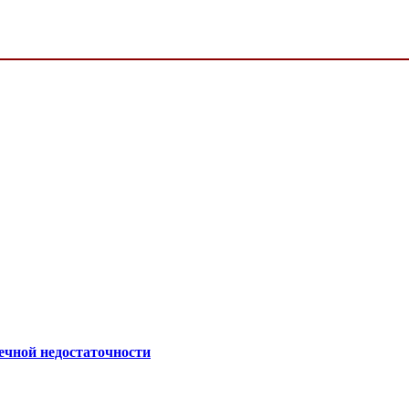
ечной недостаточности