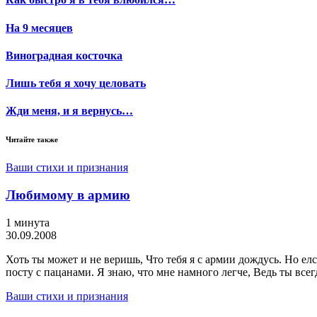
На 9 месяцев
Виноградная косточка
Лишь тебя я хочу целовать
Жди меня, и я вернусь…
Читайте также
Ваши стихи и признания
Любимому в армию
1 минута
30.09.2008
Хоть ты может и не веришь, Что тебя я с армии дождусь. Но елс
посту с пацанами. Я знаю, что мне намного легче, Ведь ты всег
Ваши стихи и признания