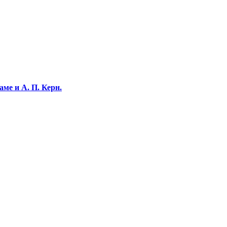
ме и А. П. Керн.