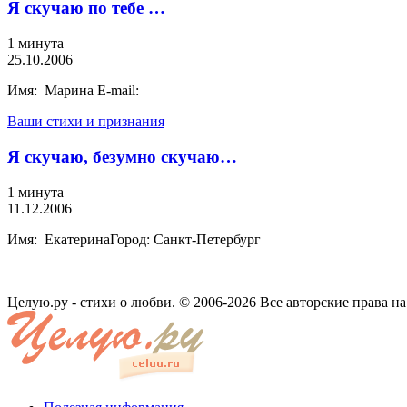
Я скучаю по тебе …
1 минута
25.10.2006
Имя: Марина E-mail:
Ваши стихи и признания
Я скучаю, безумно скучаю…
1 минута
11.12.2006
Имя: ЕкатеринаГород: Санкт-Петербург
Целую.ру - стихи о любви. © 2006-2026 Все авторские права н