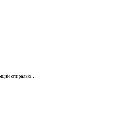
еющий спиралью…