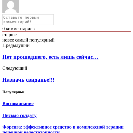
0
комментариев
старше
новее
самый популярный
Предыдущий
Нет прошедшего, есть лишь сейчас…
Следующий
Назначь свиданье!!!
Популярные
Воспоминание
Письмо солдату
Форсига: эффективное средство в комплексной терапии
почечной недостаточности