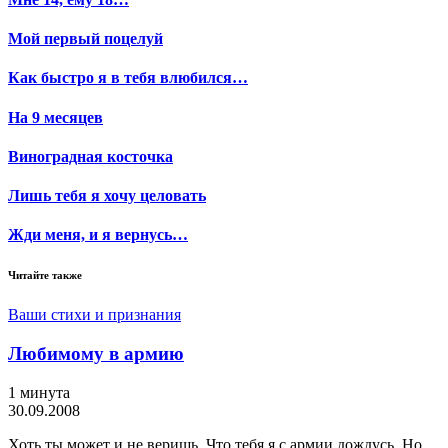
Мой первый поцелуй
Как быстро я в тебя влюбился…
На 9 месяцев
Виноградная косточка
Лишь тебя я хочу целовать
Жди меня, и я вернусь…
Читайте также
Ваши стихи и признания
Любимому в армию
1 минута
30.09.2008
Хоть ты может и не веришь, Что тебя я с армии дождусь. Но