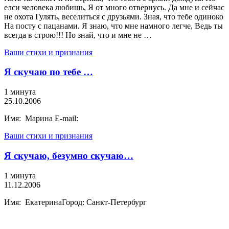
елси человека любишь, Я от много отвернусь. Да мне и сейчас
не охота Гулять, веселиться с друзьями. Зная, что тебе одиноко
На посту с пацанами. Я знаю, что мне намного легче, Ведь ты
всегда в строю!!! Но знай, что и мне не …
Ваши стихи и признания
Я скучаю по тебе …
1 минута
25.10.2006
Имя: Марина E-mail:
Ваши стихи и признания
Я скучаю, безумно скучаю…
1 минута
11.12.2006
Имя: ЕкатеринаГород: Санкт-Петербург