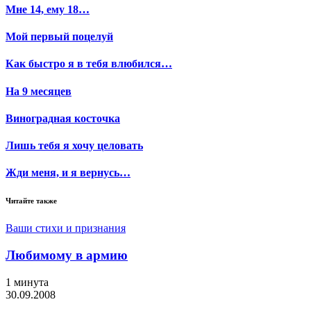
Мне 14, ему 18…
Мой первый поцелуй
Как быстро я в тебя влюбился…
На 9 месяцев
Виноградная косточка
Лишь тебя я хочу целовать
Жди меня, и я вернусь…
Читайте также
Ваши стихи и признания
Любимому в армию
1 минута
30.09.2008