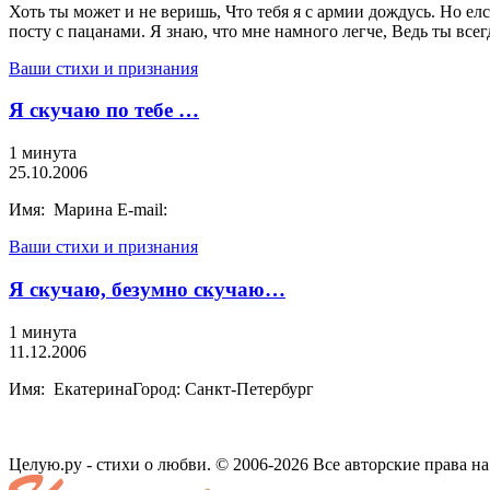
Хоть ты может и не веришь, Что тебя я с армии дождусь. Но елс
посту с пацанами. Я знаю, что мне намного легче, Ведь ты всег
Ваши стихи и признания
Я скучаю по тебе …
1 минута
25.10.2006
Имя: Марина E-mail:
Ваши стихи и признания
Я скучаю, безумно скучаю…
1 минута
11.12.2006
Имя: ЕкатеринаГород: Санкт-Петербург
Целую.ру - стихи о любви. © 2006-2026 Все авторские права н