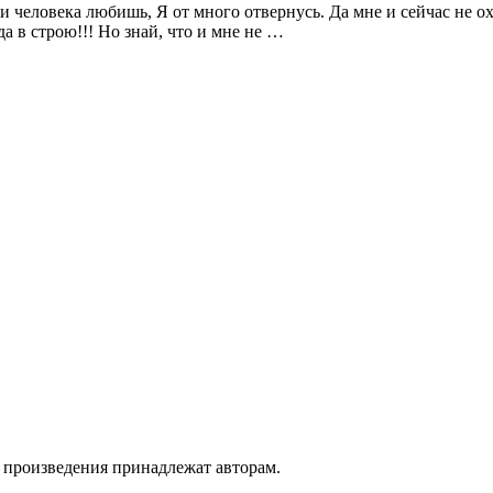
и человека любишь, Я от много отвернусь. Да мне и сейчас не охо
да в строю!!! Но знай, что и мне не …
а произведения принадлежат авторам.