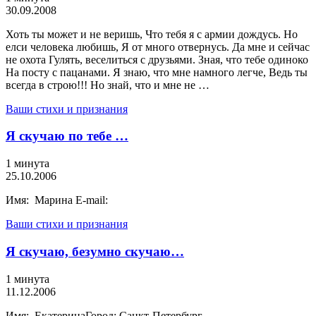
30.09.2008
Хоть ты может и не веришь, Что тебя я с армии дождусь. Но
елси человека любишь, Я от много отвернусь. Да мне и сейчас
не охота Гулять, веселиться с друзьями. Зная, что тебе одиноко
На посту с пацанами. Я знаю, что мне намного легче, Ведь ты
всегда в строю!!! Но знай, что и мне не …
Ваши стихи и признания
Я скучаю по тебе …
1 минута
25.10.2006
Имя: Марина E-mail:
Ваши стихи и признания
Я скучаю, безумно скучаю…
1 минута
11.12.2006
Имя: ЕкатеринаГород: Санкт-Петербург