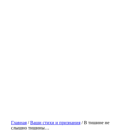
Главная
/
Ваши стихи и признания
/
В тишине не
слышно тишины…