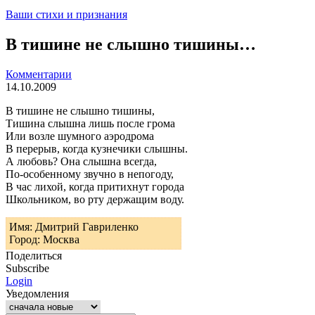
Ваши стихи и признания
В тишине не слышно тишины…
Комментарии
14.10.2009
В тишине не слышно тишины,
Тишина слышна лишь после грома
Или возле шумного аэродрома
В перерыв, когда кузнечики слышны.
А любовь? Она слышна всегда,
По-особенному звучно в непогоду,
В час лихой, когда притихнут города
Школьником, во рту держащим воду.
Имя: Дмитрий Гавриленко
Город: Москва
Поделиться
Subscribe
Login
Уведомления