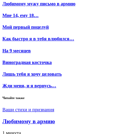
Любимому мужу письмо в армию
Мне 14, ему 18…
Мой первый поцелуй
Как быстро я в тебя влюбился…
На 9 месяцев
Виноградная косточка
Лишь тебя я хочу целовать
Жди меня, и я вернусь…
Читайте также
Ваши стихи и признания
Любимому в армию
1 минута