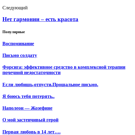
Следующий
Нет гармонии – есть красота
Популярные
Воспоминание
Письмо солдату
Форсига: эффективное средство в комплексной терапии
почечной недостаточности
Если любишь-отпусти.Прощальное письмо.
Я боюсь тебя потерять..
Наполеон — Жозефине
О мой застенчивый герой
Первая любовь в 14 лет….