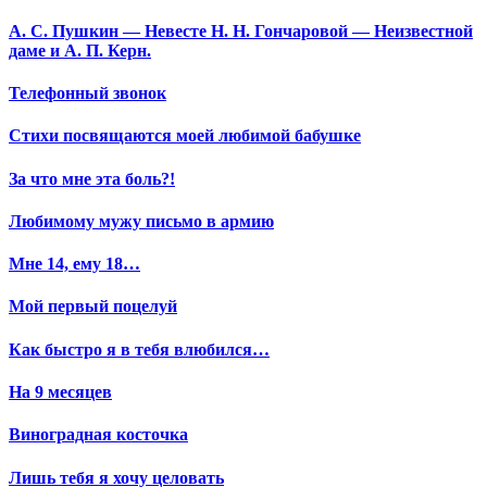
А. С. Пушкин — Невесте Н. Н. Гончаровой — Неизвестной
даме и А. П. Керн.
Телефонный звонок
Стихи посвящаются моей любимой бабушке
За что мне эта боль?!
Любимому мужу письмо в армию
Мне 14, ему 18…
Мой первый поцелуй
Как быстро я в тебя влюбился…
На 9 месяцев
Виноградная косточка
Лишь тебя я хочу целовать