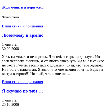
Жди меня, и я вернусь…
Читайте также
Ваши стихи и признания
Любимому в армию
1 минута
30.09.2008
Хоть ты может и не веришь, Что тебя я с армии дождусь. Но
елси человека любишь, Я от много отвернусь. Да мне и сейчас
не охота Гулять, веселиться с друзьями. Зная, что тебе одиноко
На посту с пацанами. Я знаю, что мне намного легче, Ведь ты
всегда в строю!!! Но знай, что и мне не …
Ваши стихи и признания
Я скучаю по тебе …
1 минута
25.10.2006