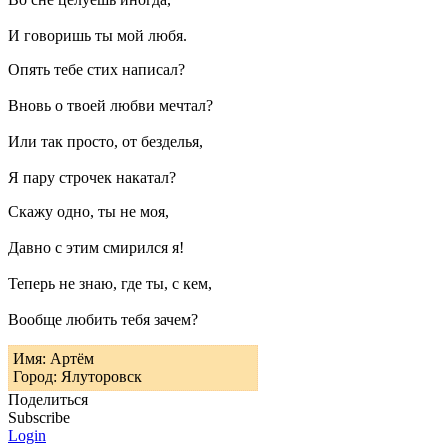
И говоришь ты мой любя.
Опять тебе стих написал?
Вновь о твоей любви мечтал?
Или так просто, от безделья,
Я пару строчек накатал?
Скажу одно, ты не моя,
Давно с этим смирился я!
Теперь не знаю, где ты, с кем,
Вообще любить тебя зачем?
Имя: Артём
Город: Ялуторовск
Поделиться
Subscribe
Login