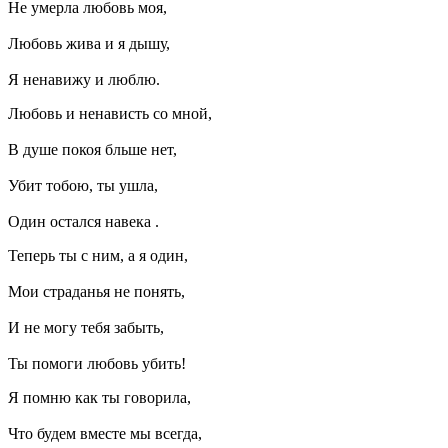
Не умерла любовь моя,
Любовь жива и я дышу,
Я ненавижу и люблю.
Любовь и ненависть со мной,
В душе покоя бльше нет,
Убит тобою, ты ушла,
Один остался навека .
Теперь ты с ним, а я один,
Мои страданья не понять,
И не могу тебя забыть,
Ты помоги любовь убить!
Я помню как ты говорила,
Что будем вместе мы всегда,