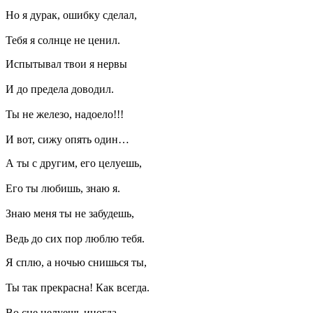
Но я дурак, ошибку сделал,
Тебя я солнце не ценил.
Испытывал твои я нервы
И до предела доводил.
Ты не железо, надоело!!!
И вот, сижу опять один…
А ты с другим, его целуешь,
Его ты любишь, знаю я.
Знаю меня ты не забудешь,
Ведь до сих пор люблю тебя.
Я сплю, а ночью снишься ты,
Ты так прекрасна! Как всегда.
Во сне целуешь иногда,