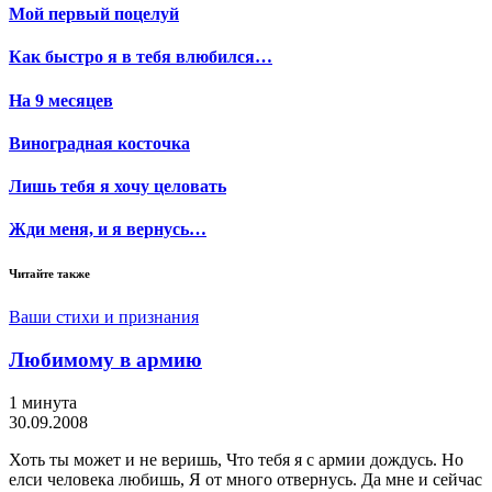
Мой первый поцелуй
Как быстро я в тебя влюбился…
На 9 месяцев
Виноградная косточка
Лишь тебя я хочу целовать
Жди меня, и я вернусь…
Читайте также
Ваши стихи и признания
Любимому в армию
1 минута
30.09.2008
Хоть ты может и не веришь, Что тебя я с армии дождусь. Но
елси человека любишь, Я от много отвернусь. Да мне и сейчас