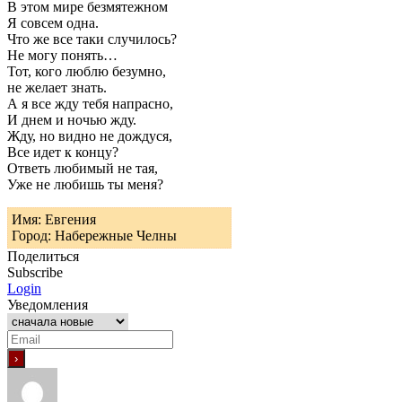
В этом мире безмятежном
Я совсем одна.
Что же все таки случилось?
Не могу понять…
Тот, кого люблю безумно,
не желает знать.
А я все жду тебя напрасно,
И днем и ночью жду.
Жду, но видно не дождуся,
Все идет к концу?
Ответь любимый не тая,
Уже не любишь ты меня?
Имя: Евгения
Город: Набережные Челны
Поделиться
Subscribe
Login
Уведомления