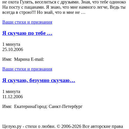
не охота Гулять, веселиться с друзьями. Зная, что тебе одиноко
На посту с пацанами. Я знаю, что мне намного легче, Ведь ты
всегда в строю!!! Но знай, что и мне не …
Ваши стихи и признания
Я скучаю по тебе …
1 минута
25.10.2006
Имя: Марина E-mail:
Ваши стихи и признания
Я скучаю, безумно скучаю…
1 минута
11.12.2006
Имя: ЕкатеринаГород: Санкт-Петербург
Целую.ру - стихи о любви. © 2006-2026 Все авторские права