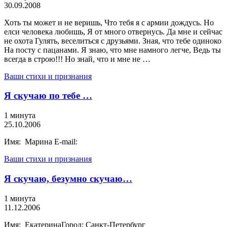
30.09.2008
Хоть ты может и не веришь, Что тебя я с армии дождусь. Но
елси человека любишь, Я от много отвернусь. Да мне и сейчас
не охота Гулять, веселиться с друзьями. Зная, что тебе одиноко
На посту с пацанами. Я знаю, что мне намного легче, Ведь ты
всегда в строю!!! Но знай, что и мне не …
Ваши стихи и признания
Я скучаю по тебе …
1 минута
25.10.2006
Имя: Марина E-mail:
Ваши стихи и признания
Я скучаю, безумно скучаю…
1 минута
11.12.2006
Имя: ЕкатеринаГород: Санкт-Петербург