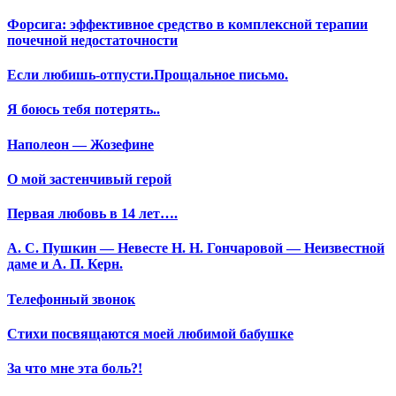
Форсига: эффективное средство в комплексной терапии
почечной недостаточности
Если любишь-отпусти.Прощальное письмо.
Я боюсь тебя потерять..
Наполеон — Жозефине
О мой застенчивый герой
Первая любовь в 14 лет….
А. С. Пушкин — Невесте Н. Н. Гончаровой — Неизвестной
даме и А. П. Керн.
Телефонный звонок
Стихи посвящаются моей любимой бабушке
За что мне эта боль?!