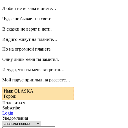
Любви не искала в инете…
Чудес не бывает на свете…
В сказки не верят и дети.
Индиго живут на планете…
Но на огромной планете
Одну лишь меня ты заметил.
И чудо, что ты меня встретил…
Мой парус приплыл на рассвете…
Имя: OLASKA
Город:
Поделиться
Subscribe
Login
Уведомления