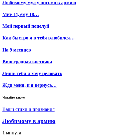
Любимому мужу письмо в армию
Мне 14, ему 18…
Мой первый поцелуй
Как быстро я в тебя влюбился…
На 9 месяцев
Виноградная косточка
Лишь тебя я хочу целовать
Жди меня, и я вернусь…
Читайте также
Ваши стихи и признания
Любимому в армию
1 минута