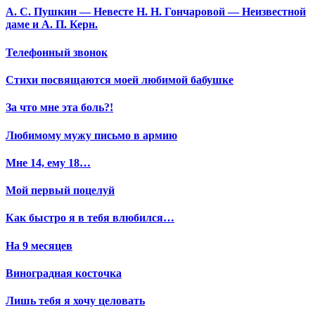
А. С. Пушкин — Невесте Н. Н. Гончаровой — Неизвестной
даме и А. П. Керн.
Телефонный звонок
Стихи посвящаются моей любимой бабушке
За что мне эта боль?!
Любимому мужу письмо в армию
Мне 14, ему 18…
Мой первый поцелуй
Как быстро я в тебя влюбился…
На 9 месяцев
Виноградная косточка
Лишь тебя я хочу целовать