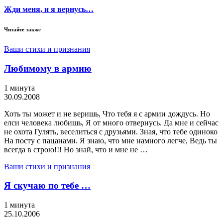
Жди меня, и я вернусь…
Читайте также
Ваши стихи и признания
Любимому в армию
1 минута
30.09.2008
Хоть ты может и не веришь, Что тебя я с армии дождусь. Но
елси человека любишь, Я от много отвернусь. Да мне и сейчас
не охота Гулять, веселиться с друзьями. Зная, что тебе одиноко
На посту с пацанами. Я знаю, что мне намного легче, Ведь ты
всегда в строю!!! Но знай, что и мне не …
Ваши стихи и признания
Я скучаю по тебе …
1 минута
25.10.2006