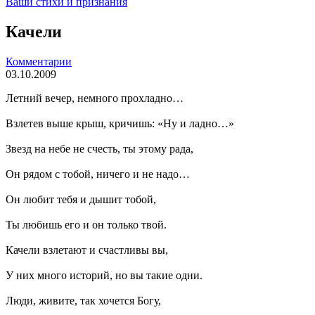
Ваши стихи и признания
Качели
Комментарии
03.10.2009
Летний вечер, немного прохладно…
Взлетев выше крыш, кричишь: «Ну и ладно…»
Звезд на небе не счесть, ты этому рада,
Он рядом с тобой, ничего и не надо…
Он любит тебя и дышит тобой,
Ты любишь его и он только твой.
Качели взлетают и счастливы вы,
У них много историй, но вы такие одни.
Люди, живите, так хочется Богу,