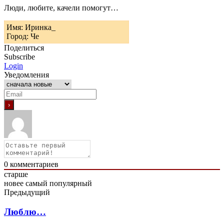
Люди, любите, качели помогут…
Имя: Иринка_
Город: Че
Поделиться
Subscribe
Login
Уведомления
0
комментариев
старше
новее
самый популярный
Предыдущий
Люблю…