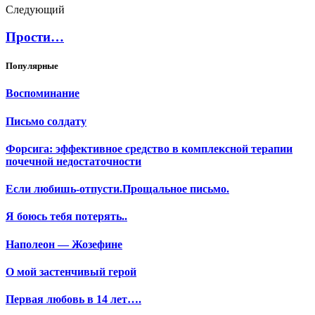
Следующий
Прости…
Популярные
Воспоминание
Письмо солдату
Форсига: эффективное средство в комплексной терапии
почечной недостаточности
Если любишь-отпусти.Прощальное письмо.
Я боюсь тебя потерять..
Наполеон — Жозефине
О мой застенчивый герой
Первая любовь в 14 лет….