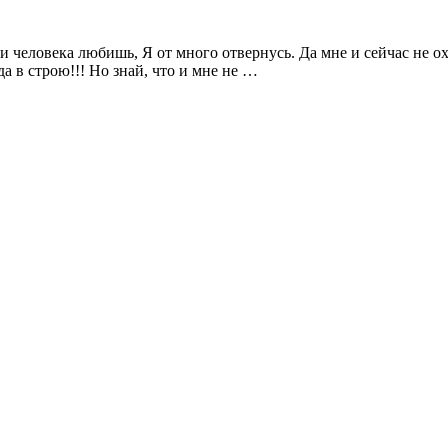
и человека любишь, Я от много отвернусь. Да мне и сейчас не охо
да в строю!!! Но знай, что и мне не …