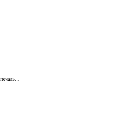
я печаль…