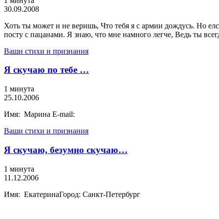
1 минута
30.09.2008
Хоть ты может и не веришь, Что тебя я с армии дождусь. Но елс
посту с пацанами. Я знаю, что мне намного легче, Ведь ты всег
Ваши стихи и признания
Я скучаю по тебе …
1 минута
25.10.2006
Имя: Марина E-mail:
Ваши стихи и признания
Я скучаю, безумно скучаю…
1 минута
11.12.2006
Имя: ЕкатеринаГород: Санкт-Петербург