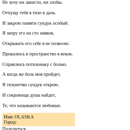
Не хочу ни зависти, ни злобы.
Отпущу тебя я тихо в даль.
И закрою памяти сундук особый.
Я запру его на сто замков,
Открывать его себе я не позволю.
Провалюсь в пространство я веков.
Справлюсь потихоньку с болью.
А когда же боль моя пройдет,
Я тихонечко сундук открою.
И сокровища душа найдет,
Те, что называются любовью.
Имя: OLASKA
Город:
Поделиться