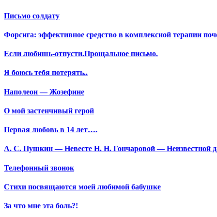
Письмо солдату
Форсига: эффективное средство в комплексной терапии поч
Если любишь-отпусти.Прощальное письмо.
Я боюсь тебя потерять..
Наполеон — Жозефине
О мой застенчивый герой
Первая любовь в 14 лет….
А. С. Пушкин — Невесте Н. Н. Гончаровой — Неизвестной да
Телефонный звонок
Стихи посвящаются моей любимой бабушке
За что мне эта боль?!