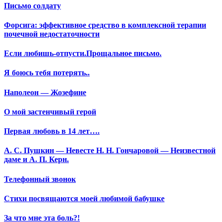
Письмо солдату
Форсига: эффективное средство в комплексной терапии
почечной недостаточности
Если любишь-отпусти.Прощальное письмо.
Я боюсь тебя потерять..
Наполеон — Жозефине
О мой застенчивый герой
Первая любовь в 14 лет….
А. С. Пушкин — Невесте Н. Н. Гончаровой — Неизвестной
даме и А. П. Керн.
Телефонный звонок
Стихи посвящаются моей любимой бабушке
За что мне эта боль?!