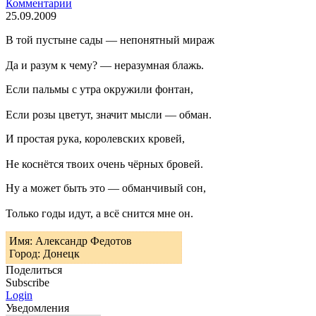
Комментарии
25.09.2009
В той пустыне сады — непонятный мираж
Да и разум к чему? — неразумная блажь.
Если пальмы с утра окружили фонтан,
Если розы цветут, значит мысли — обман.
И простая рука, королевских кровей,
Не коснётся твоих очень чёрных бровей.
Ну а может быть это — обманчивый сон,
Только годы идут, а всё снится мне он.
Имя: Александр Федотов
Город: Донецк
Поделиться
Subscribe
Login
Уведомления