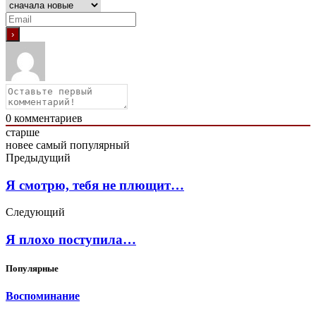
0
комментариев
старше
новее
самый популярный
Предыдущий
Я смотрю, тебя не плющит…
Следующий
Я плохо поступила…
Популярные
Воспоминание