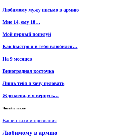
Любимому мужу письмо в армию
Мне 14, ему 18…
Мой первый поцелуй
Как быстро я в тебя влюбился…
На 9 месяцев
Виноградная косточка
Лишь тебя я хочу целовать
Жди меня, и я вернусь…
Читайте также
Ваши стихи и признания
Любимому в армию