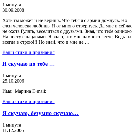
1 минута
30.09.2008
Хоть ты может и не веришь, Что тебя я с армии дождусь. Но
елси человека любишь, Я от много отвернусь. Да мне и сейчас
не охота Гулять, веселиться с друзьями. Зная, что тебе одиноко
На посту с пацанами. Я знаю, что мне намного легче, Ведь ты
всегда в строю!!! Но знай, что и мне не …
Ваши стихи и признания
Я скучаю по тебе …
1 минута
25.10.2006
Имя: Марина E-mail:
Ваши стихи и признания
Я скучаю, безумно скучаю…
1 минута
11.12.2006