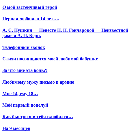
О мой застенчивый герой
Первая любовь в 14 лет….
А. С. Пушкин — Невесте Н. Н. Гончаровой — Неизвестной
даме и А. П. Керн.
Телефонный звонок
Стихи посвящаются моей любимой бабушке
За что мне эта боль?!
Любимому мужу письмо в армию
Мне 14, ему 18…
Мой первый поцелуй
Как быстро я в тебя влюбился…
На 9 месяцев