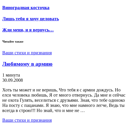
Виноградная косточка
Лишь тебя я хочу целовать
Жди меня, и я вернусь…
Читайте также
Ваши стихи и признания
Любимому в армию
1 минута
30.09.2008
Хоть ты может и не веришь, Что тебя я с армии дождусь. Но
елси человека любишь, Я от много отвернусь. Да мне и сейчас
не охота Гулять, веселиться с друзьями. Зная, что тебе одиноко
На посту с пацанами. Я знаю, что мне намного легче, Ведь ты
всегда в строю!!! Но знай, что и мне не …
Ваши стихи и признания