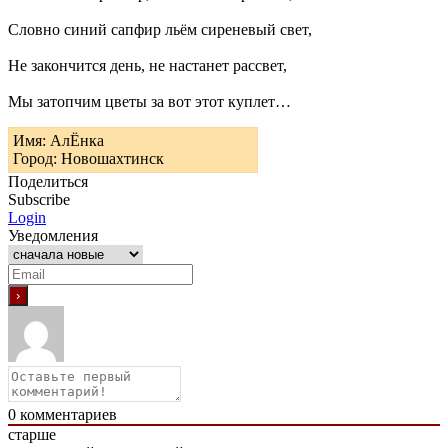
Словно синий сапфир льём сиреневый свет,
Не закончится день, не настанет рассвет,
Мы затопчим цветы за вот этот куплет…
Имя: АлЁнка
Город: Новошахтинск
Поделиться
Subscribe
Login
Уведомления
0
комментариев
старше