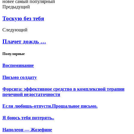
новее
самый популярный
Предыдущий
Тоскую без тебя
Следующий
Плачет дождь …
Популярные
Воспоминание
Письмо солдату
Форсига: эффективное средство в комплексной терапии
почечной недостаточности
Если любишь-отпусти.Прощальное письмо.
Я боюсь тебя потерять..
Наполеон — Жозефине