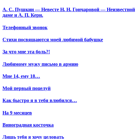
А. С. Пушкин — Невесте Н. Н. Гончаровой — Неизвестной
даме и А. П. Керн.
Телефонный звонок
Стихи посвящаются моей любимой бабушке
За что мне эта боль?!
Любимому мужу письмо в армию
Мне 14, ему 18…
Мой первый поцелуй
Как быстро я в тебя влюбился…
На 9 месяцев
Виноградная косточка
Лишь тебя я хочу целовать