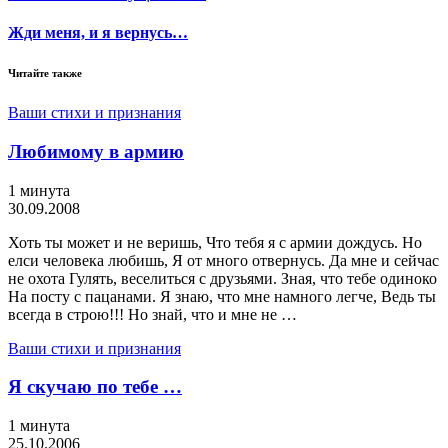
Жди меня, и я вернусь…
Читайте также
Ваши стихи и признания
Любимому в армию
1 минута
30.09.2008
Хоть ты может и не веришь, Что тебя я с армии дождусь. Но
елси человека любишь, Я от много отвернусь. Да мне и сейчас
не охота Гулять, веселиться с друзьями. Зная, что тебе одиноко
На посту с пацанами. Я знаю, что мне намного легче, Ведь ты
всегда в строю!!! Но знай, что и мне не …
Ваши стихи и признания
Я скучаю по тебе …
1 минута
25.10.2006